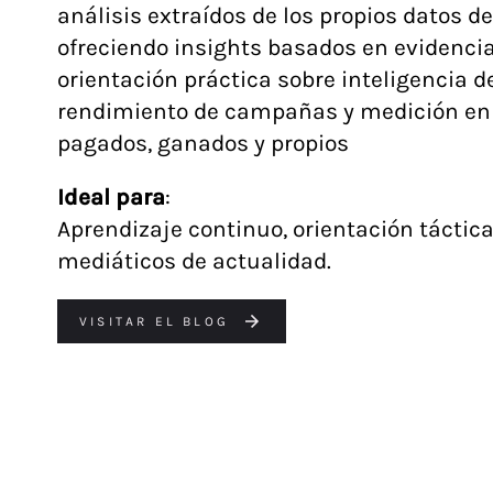
análisis extraídos de los propios datos d
ofreciendo insights basados en evidenci
orientación práctica sobre inteligencia d
rendimiento de campañas y medición en
pagados, ganados y propios
Ideal para
:
Aprendizaje continuo, orientación táctic
mediáticos de actualidad.
VISITAR EL BLOG