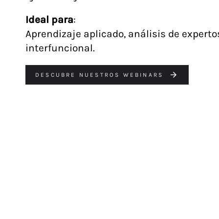
Ideal para
:
Aprendizaje aplicado, análisis de experto
interfuncional.
DESCUBRE NUESTROS WEBINARS