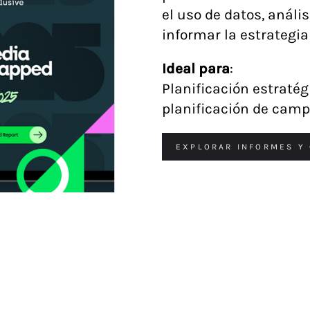
el uso de datos, análi
informar la estrategia
Ideal para
:
Planificación estratég
planificación de cam
EXPLORAR INFORMES Y 