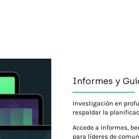
Informes y Guí
Investigación en prof
respaldar la planifica
Accede a informes, be
para líderes de comu