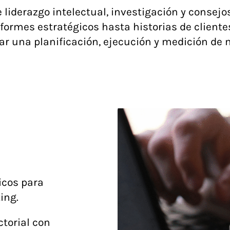
liderazgo intelectual, investigación y consejo
ormes estratégicos hasta historias de cliente
ar una planificación, ejecución y medición de 
icos para
ing.
torial con