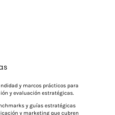
as
undidad y marcos prácticos para
ción y evaluación estratégicas.
nchmarks y guías estratégicas
nicación y marketing que cubren