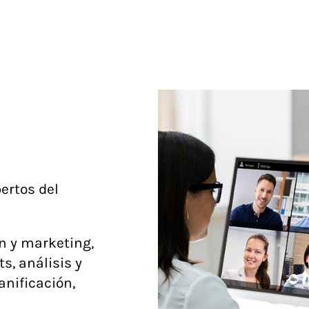
ertos del
n y marketing,
s, análisis y
anificación,