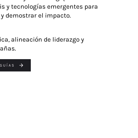
sis y tecnologías emergentes para
 y demostrar el impacto.
ica, alineación de liderazgo y
pañas.
GUÍAS