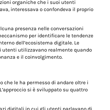
zioni organiche che i suoi utenti
ava, interessava o confondeva il proprio
a alcuna presenza nelle conversazioni
meccanismo per identificare le tendenze
nterno dell’ecosistema digitale. Le
i utenti utilizzavano realmente quando
onanza e il coinvolgimento.
o che le ha permesso di andare oltre i
 L’approccio si è sviluppato su quattro
zi digitali in cui gli utenti parlavano di