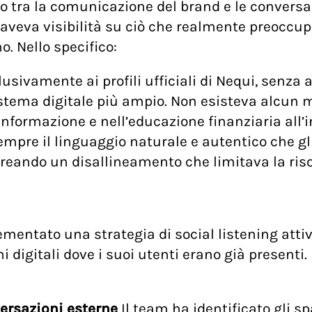
ico tra la comunicazione del brand e le conversa
aveva visibilità su ciò che realmente preoccup
o. Nello specifico:
clusivamente ai profili ufficiali di Nequi, senz
istema digitale più ampio. Non esisteva alcun 
informazione e nell’educazione finanziaria all’i
pre il linguaggio naturale e autentico che gl
creando un disallineamento che limitava la ris
mentato una strategia di social listening attiv
i digitali dove i suoi utenti erano già presenti.
versazioni esterne
Il team ha identificato gli spa