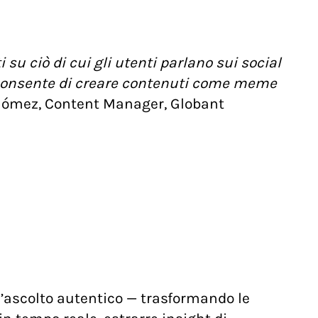
 su ciò di cui gli utenti parlano sui social
 consente di creare contenuti come meme
Gómez, Content Manager, Globant
ll’ascolto autentico — trasformando le