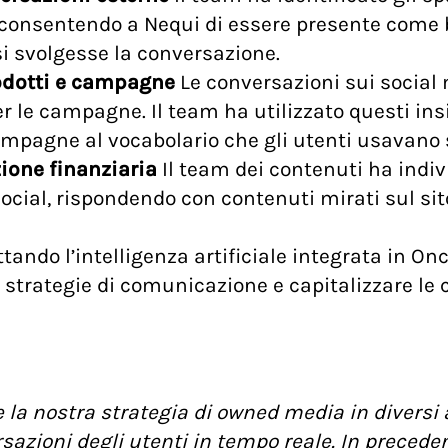
, consentendo a Nequi di essere presente come
si svolgesse la conversazione.
rodotti e campagne
Le conversazioni sui social 
er le campagne. Il team ha utilizzato questi insi
e campagne al vocabolario che gli utenti usava
zione finanziaria
Il team dei contenuti ha indi
social, rispondendo con contenuti mirati sul si
tando l’intelligenza artificiale integrata in On
 strategie di comunicazione e capitalizzare le c
e la nostra strategia di owned media in diversi 
rsazioni degli utenti in tempo reale. In prece