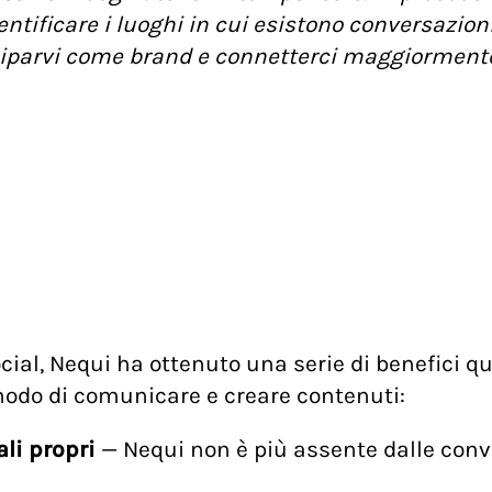
entificare i luoghi in cui esistono conversazion
iparvi come brand e connetterci maggiormente 
ial, Nequi ha ottenuto una serie di benefici qu
odo di comunicare e creare contenuti:
ali propri
— Nequi non è più assente dalle conve