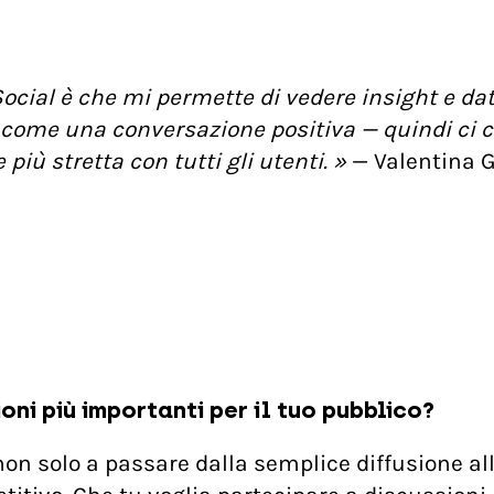
ocial è che mi permette di vedere insight e dati
o come una conversazione positiva — quindi ci
iù stretta con tutti gli utenti. »
— Valentina 
ni più importanti per il tuo pubblico?
 non solo a passare dalla semplice diffusione a