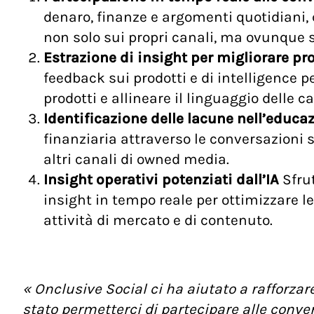
denaro, finanze e argomenti quotidiani
non solo sui propri canali, ma ovunque 
Estrazione di insight per migliorare p
feedback sui prodotti e di intelligence p
prodotti e allineare il linguaggio dell
Identificazione delle lacune nell’educa
finanziaria attraverso le conversazioni 
altri canali di owned media.
Insight operativi potenziati dall’IA
Sfrut
insight in tempo reale per ottimizzare le
attività di mercato e di contenuto.
« Onclusive Social ci ha aiutato a rafforzar
stato permetterci di partecipare alle conve