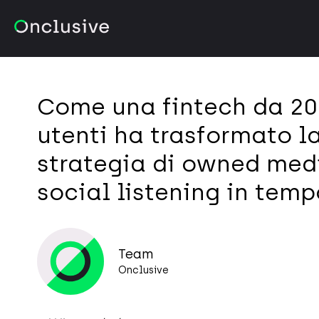
Come una fintech da 20 
utenti ha trasformato l
strategia di owned medi
social listening in temp
Team
Onclusive