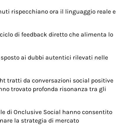
i rispecchiano ora il linguaggio reale e
ciclo di feedback diretto che alimenta lo
sposto ai dubbi autentici rilevati nelle
ht tratti da conversazioni social positive
no trovato profonda risonanza tra gli
iale di Onclusive Social hanno consentito
inare la strategia di mercato