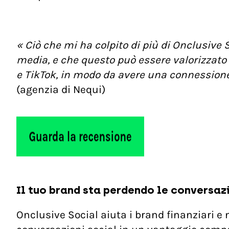
« Ciò che mi ha colpito di più di Onclusive S
media, e che questo può essere valorizzat
e TikTok, in modo da avere una connessione p
(agenzia di Nequi)
Il tuo brand sta perdendo le conversazio
Onclusive Social aiuta i brand finanziari e