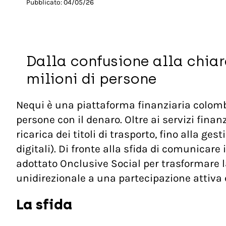
Pubblicato:
04/05/26
Dalla confusione alla chiar
milioni di persone
Nequi è una piattaforma finanziaria colombia
persone con il denaro. Oltre ai servizi fina
ricarica dei titoli di trasporto, fino alla ge
digitali). Di fronte alla sfida di comunicar
adottato Onclusive Social per trasformare
unidirezionale a una partecipazione attiva e
La sfida