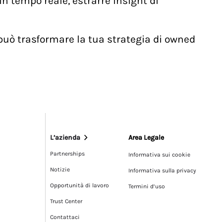
n tempo reale, estrarre insight di
 può trasformare la tua strategia di owned
L’azienda
Area Legale
Partnerships
Informativa sui cookie
Notizie
Informativa sulla privacy
Opportunità di lavoro
Termini d’uso
Trust Center
Contattaci