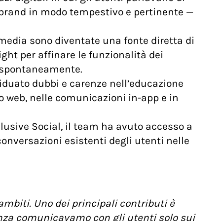
 brand in modo tempestivo e pertinente —
media sono diventate una fonte diretta di
ght per affinare le funzionalità dei
no spontaneamente.
viduato dubbi e carenze nell’educazione
to web, nelle comunicazioni in-app e in
clusive Social, il team ha avuto accesso a
onversazioni esistenti degli utenti nelle
ambiti. Uno dei principali contributi è
denza comunicavamo con gli utenti solo sui