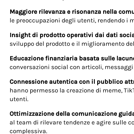
Maggiore rilevanza e risonanza nella comu
le preoccupazioni degli utenti, rendendo i m
Insight di prodotto operativi dai dati soci
sviluppo del prodotto e il miglioramento del
Educazione finanziaria basata sulle lacune
conversazioni social con articoli, messaggi
Connessione autentica con il pubblico att
hanno permesso la creazione di meme, TikTo
utenti.
Ottimizzazione della comunicazione guidat
al team di rilevare tendenze e agire sulle c
complessiva.