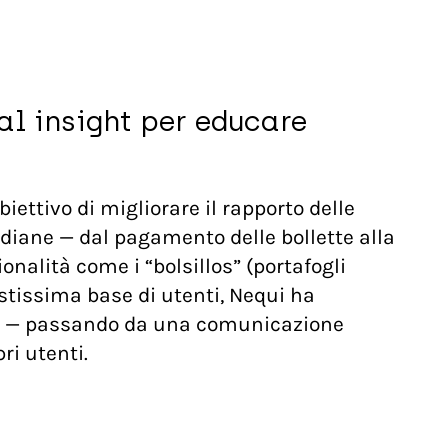
al insight per educare
iettivo di migliorare il rapporto delle
tidiane — dal pagamento delle bollette alla
ionalità come i “bolsillos” (portafogli
astissima base di utenti, Nequi ha
uti — passando da una comunicazione
ri utenti.