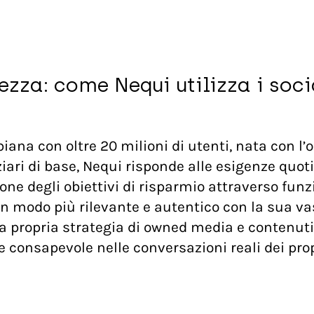
ezza: come Nequi utilizza i soci
na con oltre 20 milioni di utenti, nata con l’ob
nziari di base, Nequi risponde alle esigenze quo
stione degli obiettivi di risparmio attraverso funz
e in modo più rilevante e autentico con la sua v
 la propria strategia di owned media e conten
 consapevole nelle conversazioni reali dei prop