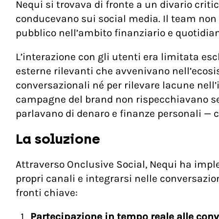
Nequi si trovava di fronte a un divario crit
conducevano sui social media. Il team non 
pubblico nell’ambito finanziario e quotidian
L’interazione con gli utenti era limitata es
esterne rilevanti che avvenivano nell’ecos
conversazionali né per rilevare lacune nell’
campagne del brand non rispecchiavano sem
parlavano di denaro e finanze personali — 
La soluzione
Attraverso Onclusive Social, Nequi ha imple
propri canali e integrarsi nelle conversazion
fronti chiave:
Partecipazione in tempo reale alle con