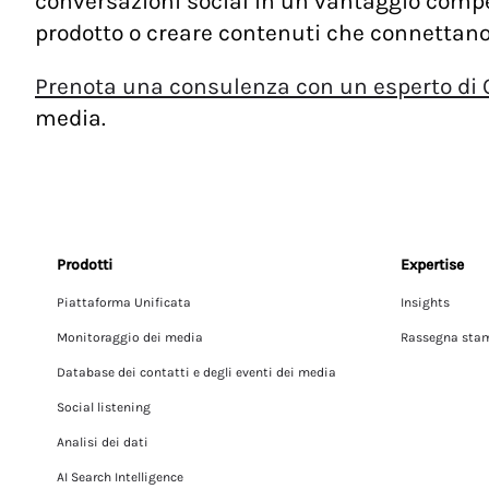
conversazioni social in un vantaggio compet
prodotto o creare contenuti che connettano
Prenota una consulenza con un esperto di 
media.
Prodotti
Expertise
Piattaforma Unificata
Insights
Monitoraggio dei media
Rassegna sta
Database dei contatti e degli eventi dei media
Social listening
Analisi dei dati
AI Search Intelligence