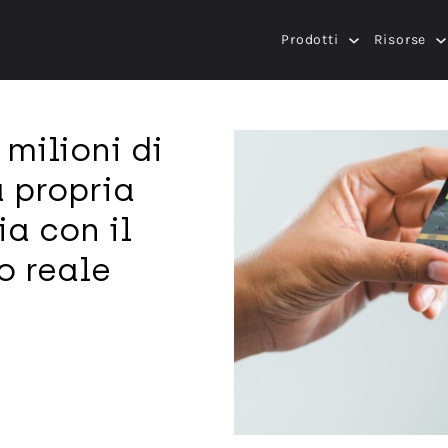
Prodotti
Risorse
milioni di
a propria
a con il
o reale