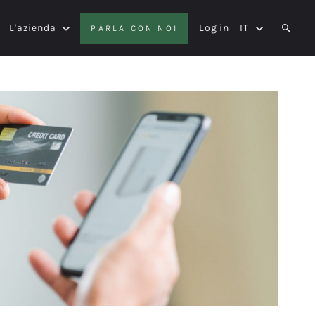
L'azienda
Log in
IT
PARLA CON NOI
SEAR