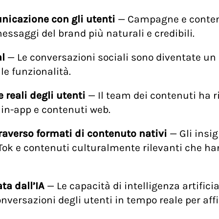
nicazione con gli utenti
— Campagne e contenut
essaggi del brand più naturali e credibili.
al
— Le conversazioni sociali sono diventate un 
le funzionalità.
 reali degli utenti
— Il team dei contenuti ha ri
 in-app e contenuti web.
raverso formati di contenuto nativi
— Gli insig
k e contenuti culturalmente rilevanti che han
a dall’IA
— Le capacità di intelligenza artific
onversazioni degli utenti in tempo reale per aff