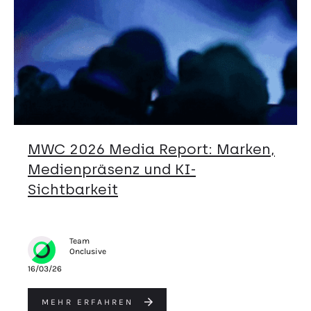
MWC 2026 Media Report: Marken,
Medienpräsenz und KI-
Sichtbarkeit
Team
Onclusive
16/03/26
MEHR ERFAHREN