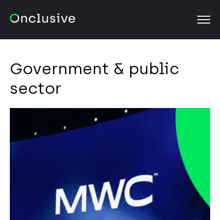
OPEN
Government & public
sector