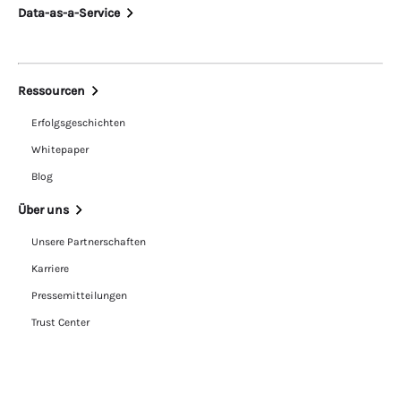
Data-as-a-Service
Ressourcen
Erfolgsgeschichten
Whitepaper
Blog
Über uns
Unsere Partnerschaften
Karriere
Pressemitteilungen
Trust Center
Kontakt
Rechtliche Hinweise