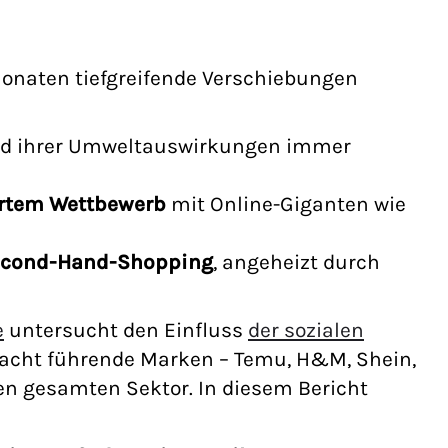
 Monaten
tiefgreifende Verschiebungen
d ihrer Umweltauswirkungen immer
artem Wettbewerb
mit Online-Giganten wie
cond-Hand-Shopping
, angeheizt durch
e
untersucht den Einfluss
der sozialen
acht führende Marken – Temu, H&M, Shein,
den gesamten Sektor. In diesem Bericht