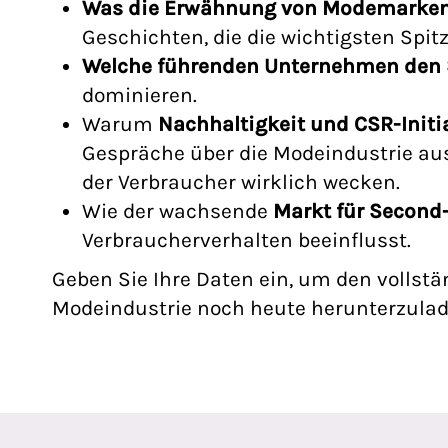
Was die Erwähnung von Modemarken i
Geschichten, die die wichtigsten Spi
Welche führenden Unternehmen den
dominieren.
Warum
Nachhaltigkeit und CSR-Initi
Gespräche über die Modeindustrie a
der Verbraucher wirklich wecken.
Wie der wachsende
Markt für
Second
Verbraucherverhalten beeinflusst.
Geben Sie Ihre Daten ein, um den vollst
Modeindustrie
noch heute herunterzula