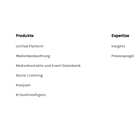
Produkte
Expertise
Unified Platform
Insights
Medienbeobachtung
Pressespiegel
Medienkontakte und Event-Datenbank
Social Listening
Analysen
KI-Suchintelligenz