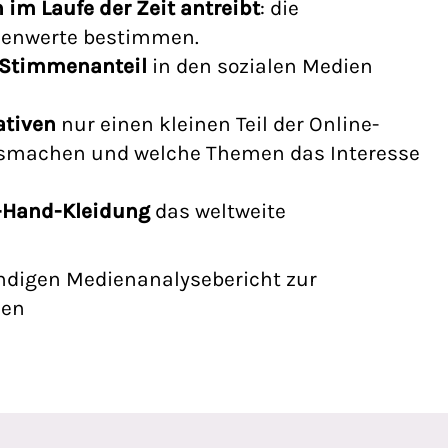
m Laufe der Zeit antreibt
: die
tzenwerte bestimmen.
 Stimmenanteil
in den sozialen Medien
ativen
nur einen kleinen Teil der Online-
usmachen und welche Themen das Interesse
-Hand-Kleidung
das weltweite
ändigen
Medienanalysebericht zur
den