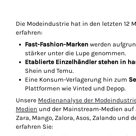
Die Modeindustrie hat in den letzten 12
erfahren
:
Fast-Fashion-Marken
werden aufgrun
stärker unter die Lupe genommen.
Etablierte Einzelhändler
stehen in h
Shein und Temu.
Eine
Konsum-Verlagerung
hin zum
Se
Plattformen wie Vinted und Depop.
Unsere
Medienanalyse der Modeindustri
Medien
und der Mainstream-Medien auf 
Zara, Mango, Zalora, Asos, Zalando und 
erfahren Sie: