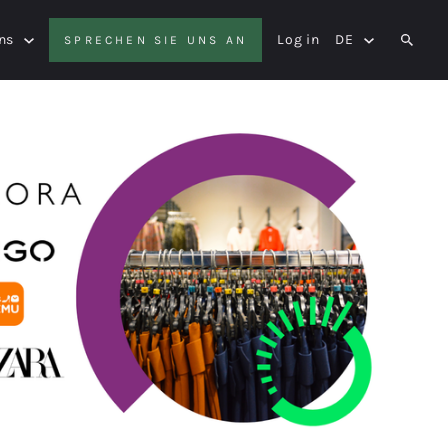
ns
Log in
DE
SPRECHEN SIE UNS AN
SEAR