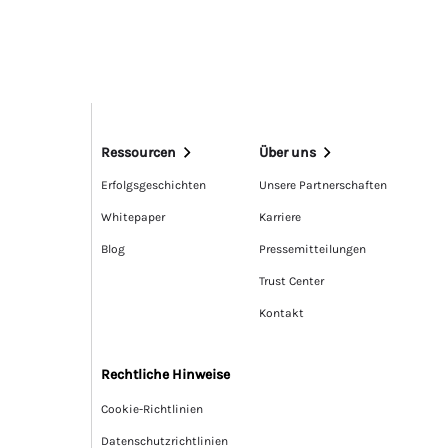
Ressourcen
Über uns
Erfolgsgeschichten
Unsere Partnerschaften
Whitepaper
Karriere
Blog
Pressemitteilungen
Trust Center
Kontakt
Rechtliche Hinweise
Cookie-Richtlinien
Datenschutzrichtlinien