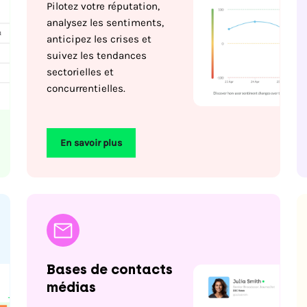
Pilotez votre réputation,
analysez les sentiments,
anticipez les crises et
suivez les tendances
sectorielles et
concurrentielles.
En savoir plus
Bases de contacts
médias