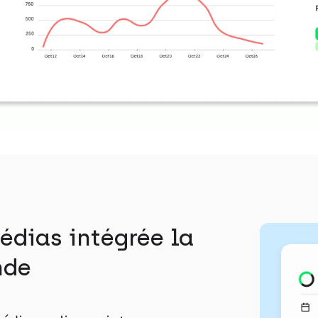
édias intégrée la
nde