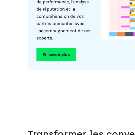
de performance, l’analyse
de réputation et la
compréhension de vos
parties prenantes avec
l’accompagnement de nos
experts.
En savoir plus
Transformer les conve