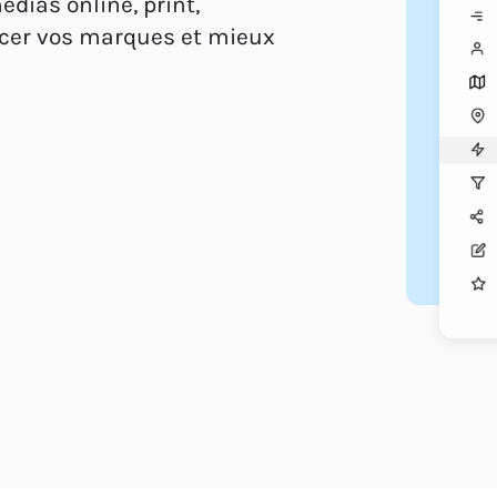
dias online, print,
orcer vos marques et mieux