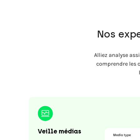
Nos expe
Alliez analyse ass
comprendre les c
Veille médias