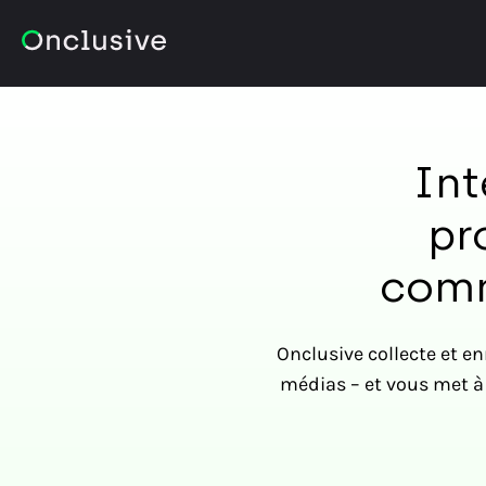
Int
pr
comm
Onclusive collecte et e
médias – et vous met à 