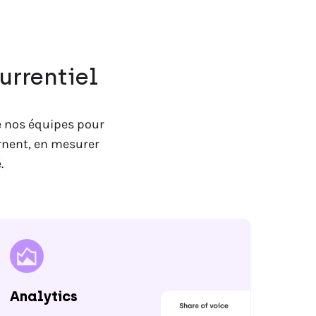
urrentiel
de nos équipes pour
rnent, en mesurer
.
Analytics