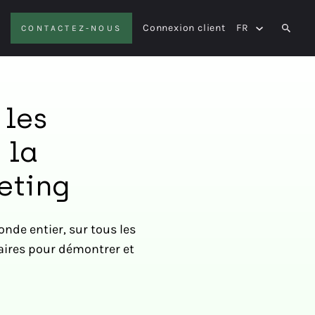
Connexion client
FR
CONTACTEZ-NOUS
SEAR
 les
 la
eting
nde entier, sur tous les
saires pour démontrer et