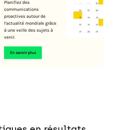
Planifiez des
communications
proactives autour de
l’actualité mondiale grâce
à une veille des sujets à
venir.
En savoir plus
iques en résultats