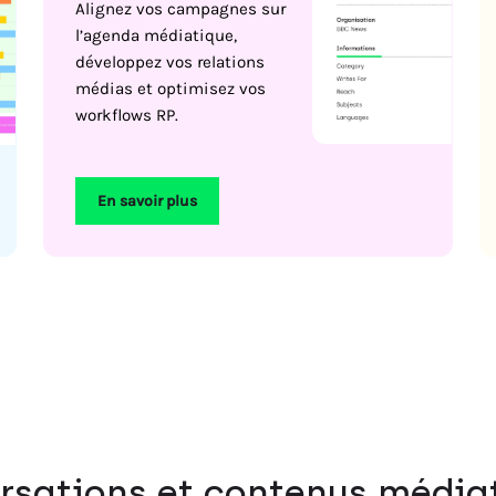
Alignez vos campagnes sur
l’agenda médiatique,
développez vos relations
médias et optimisez vos
workflows RP.
En savoir plus
rsations et contenus médiat