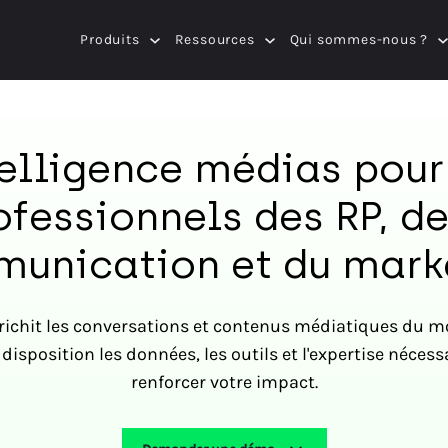
Produits
Ressources
Qui sommes-nous ?
elligence médias pour
ofessionnels des RP, de
unication et du mark
nrichit les conversations et contenus médiatiques du mo
disposition les données, les outils et l'expertise néces
renforcer votre impact.