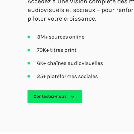
Accédez à une vision complète des mé
audiovisuels et sociaux – pour renf
piloter votre croissance.
3M+ sources online
70K+ titres print
6K+ chaînes audiovisuelles
25+ plateformes sociales
Contactez-nous