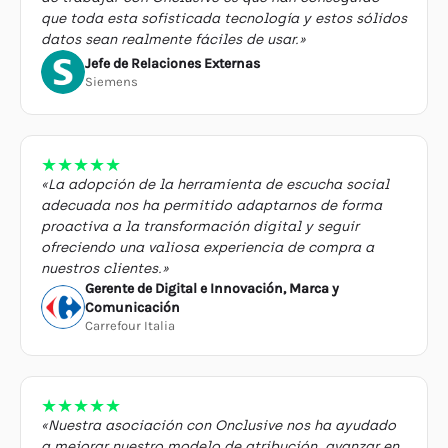
que toda esta sofisticada tecnología y estos sólidos
datos sean realmente fáciles de usar.»
Jefe de Relaciones Externas
Siemens
★
★
★
★
★
«La adopción de la herramienta de escucha social
adecuada nos ha permitido adaptarnos de forma
proactiva a la transformación digital y seguir
ofreciendo una valiosa experiencia de compra a
nuestros clientes.»
Gerente de Digital e Innovación, Marca y
Comunicación
Carrefour Italia
★
★
★
★
★
«Nuestra asociación con Onclusive nos ha ayudado
a mejorar nuestro modelo de atribución, avanzar en