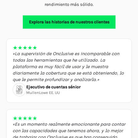
rendimiento más sólido.
Explora las historias de nuestros clientes
★
★
★
★
★
«La supervisión de Onclusive es incomparable con
todas las herramientas que he utilizado. La
plataforma es muy fácil de usar y le muestra
diariamente la cobertura que se está obteniendo, lo
que le permite profundizar y analizarla.»
Ejecutivo de cuentas sénior
MullenLowe EE. UU
★
★
★
★
★
«Es un momento realmente emocionante para contar
con las capacidades que tenemos ahora, y lo mejor
de trabajar con Onclusive es que han conseguido