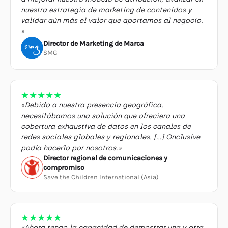
nuestra estrategia de marketing de contenidos y
validar aún más el valor que aportamos al negocio.
»
Director de Marketing de Marca
SMG
★
★
★
★
★
«Debido a nuestra presencia geográfica,
necesitábamos una solución que ofreciera una
cobertura exhaustiva de datos en los canales de
redes sociales globales y regionales. […] Onclusive
podía hacerlo por nosotros.»
Director regional de comunicaciones y
compromiso
Save the Children International (Asia)
★
★
★
★
★
«Ahora tengo la capacidad de demostrar una y otra