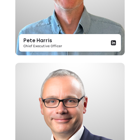
Pete Harris
Chief Executive Officer