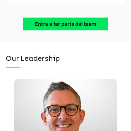
Entra a far parte del team
Our Leadership