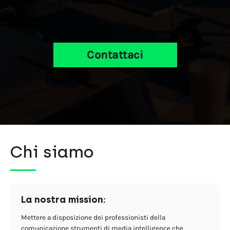
Contattaci
Chi siamo
La nostra mission:
Mettere a disposizione dei professionisti della
comunicazione strumenti di media intelligence che