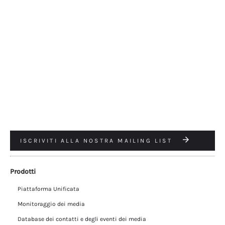
ISCRIVITI ALLA NOSTRA MAILING LIST
Prodotti
Piattaforma Unificata
Monitoraggio dei media
Database dei contatti e degli eventi dei media