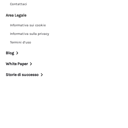
Contattaci
Area Legale
Informativa sui cookie
Informativa sulla privacy
Termini d’uso
Blog
White Paper
Storie di successo
©2026 Onclusive, Inc. Tutti i diritti riservati.