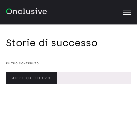
OPEN
Storie di successo
FILTRO CONTENUTO
APPLICA FILTRO