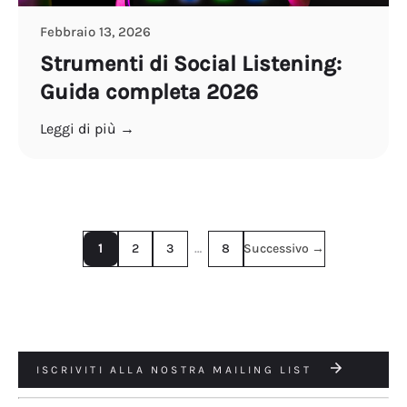
Febbraio 13, 2026
Strumenti di Social Listening:
Guida completa 2026
Leggi di più →
1
2
3
…
8
Successivo →
ISCRIVITI ALLA NOSTRA MAILING LIST