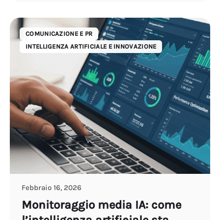
COMUNICAZIONE E PR
INTELLIGENZA ARTIFICIALE E INNOVAZIONE
Febbraio 16, 2026
Monitoraggio media IA: come
l’intelligenza artificiale sta