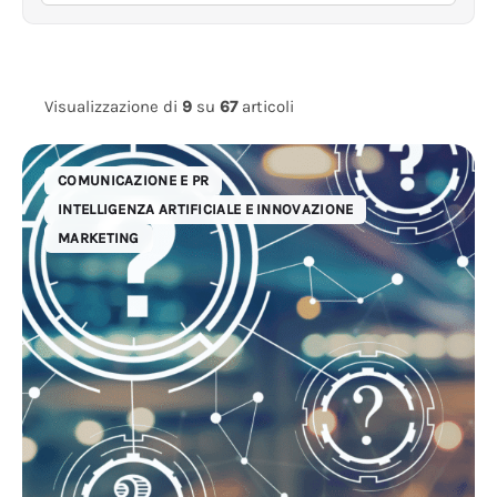
Visualizzazione di
9
su
67
articoli
COMUNICAZIONE E PR
INTELLIGENZA ARTIFICIALE E INNOVAZIONE
MARKETING