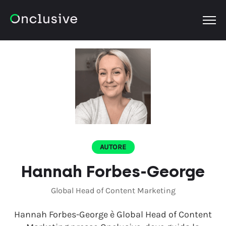
OPEN
AUTORE
Hannah Forbes-George
Global Head of Content Marketing
Hannah Forbes-George è Global Head of Content