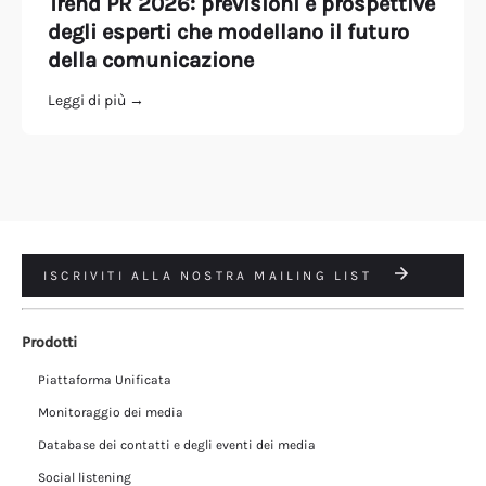
Trend PR 2026: previsioni e prospettive
degli esperti che modellano il futuro
della comunicazione
Leggi di più →
ISCRIVITI ALLA NOSTRA MAILING LIST
Prodotti
Piattaforma Unificata
Monitoraggio dei media
Database dei contatti e degli eventi dei media
Social listening