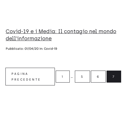
Covid-19 e i Media: Il contagio nel mondo
dell’informazione
Pubblicato:
01/04/20
In: Covid-19
PAGINA
1
…
5
6
7
PRECEDENTE