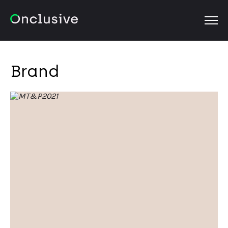
OPEN
Brand