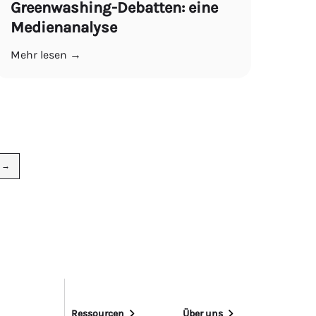
Greenwashing-Debatten: eine
Medienanalyse
Mehr lesen →
 →
Ressourcen
Über uns