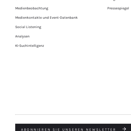
Medienbeobachtung
Pressespiegel
Medienkontakte und Event-Datenbank
Social Listening
Analysen
KI-Suchintelligenz
ABONNIEREN SIE UNSEREN NEWSLETTER