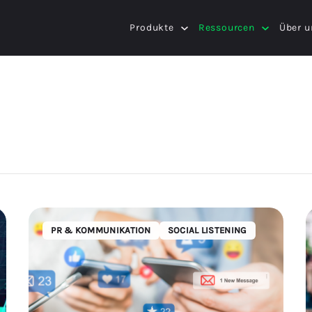
Produkte
Ressourcen
Über u
PR & KOMMUNIKATION
SOCIAL LISTENING