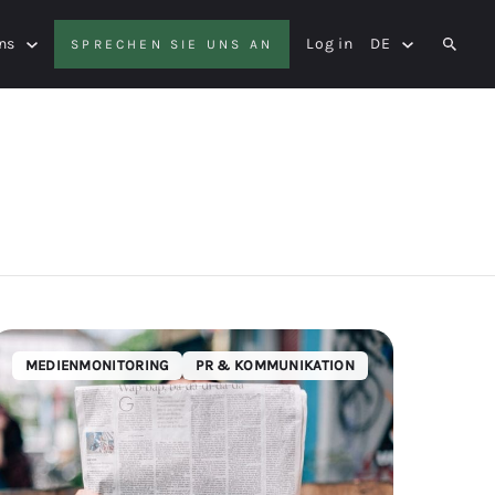
ns
Log in
DE
SPRECHEN SIE UNS AN
SEAR
MEDIENMONITORING
PR & KOMMUNIKATION