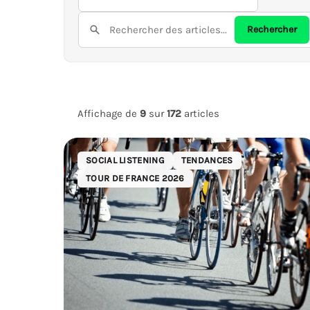
Sujets
Rechercher
Rechercher
Affichage de
9
sur
172
articles
SOCIAL LISTENING
TENDANCES
TOUR DE FRANCE 2026