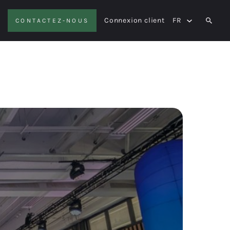
Connexion client
FR
CONTACTEZ-NOUS
SEAR