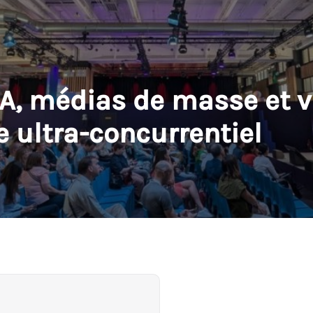
IA, médias de masse et vi
 ultra-concurrentiel