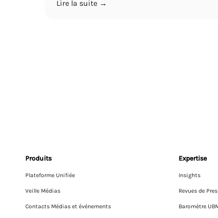
Lire la suite →
Produits
Expertise
Plateforme Unifiée
Insights
Veille Médias
Revues de Pres
Contacts Médias et événements
Baromètre UB