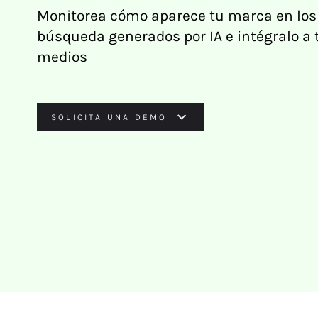
Monitorea cómo aparece tu marca en los
búsqueda generados por IA e intégralo a 
medios
SOLICITA UNA DEMO