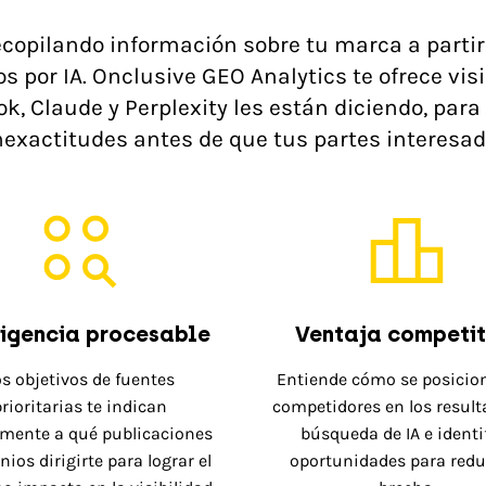
ecopilando información sobre tu marca a partir
por IA. Onclusive GEO Analytics te ofrece visi
k, Claude y Perplexity les están diciendo, par
nexactitudes antes de que tus partes interesad
ligencia procesable
Ventaja competit
os objetivos de fuentes
Entiende cómo se posicio
rioritarias te indican
competidores en los result
mente a qué publicaciones
búsqueda de IA e identi
ios dirigirte para lograr el
oportunidades para reduc