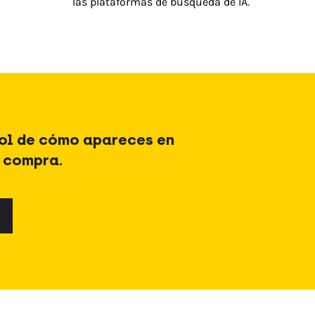
las plataformas de búsqueda de IA.
rol de cómo apareces en
e compra.