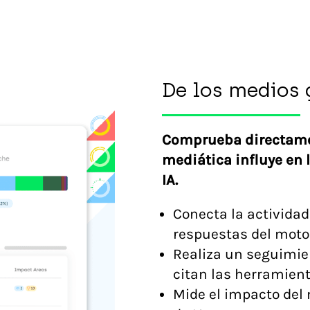
De los medios 
Comprueba directame
mediática influye en 
IA.
Conecta la actividad
respuestas del motor
Realiza un seguimien
citan las herramient
Mide el impacto del