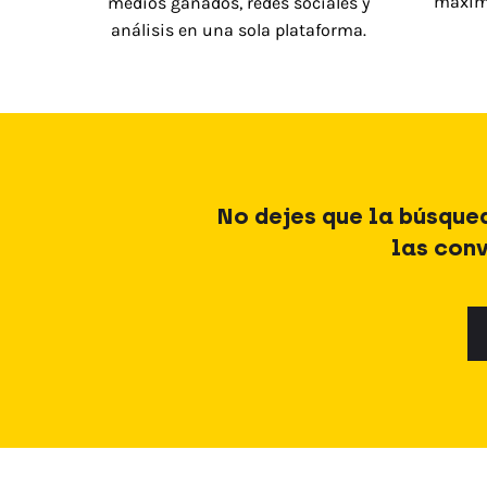
máximo
medios ganados, redes sociales y
análisis en una sola plataforma.
No dejes que la búsque
las conv