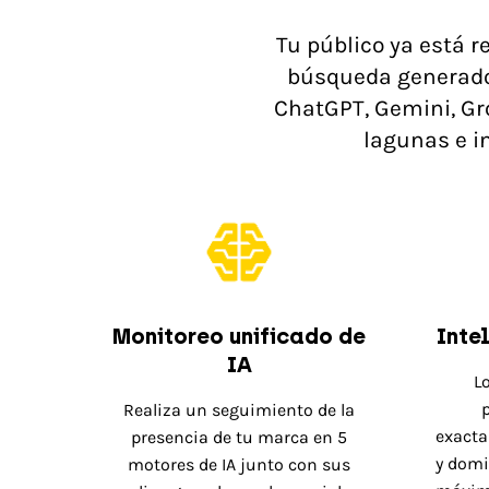
Tu público ya está r
búsqueda generados 
ChatGPT, Gemini, Gro
lagunas e i
Monitoreo unificado de
Inte
IA
L
p
Realiza un seguimiento de la
exacta
presencia de tu marca en 5
y domin
motores de IA junto con sus