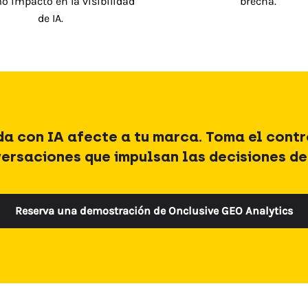
 impacto en la visibilidad
brecha.
de IA.
da con IA afecte a tu marca. Toma el cont
ersaciones que impulsan las decisiones d
Reserva una demostración de Onclusive GEO Analytics