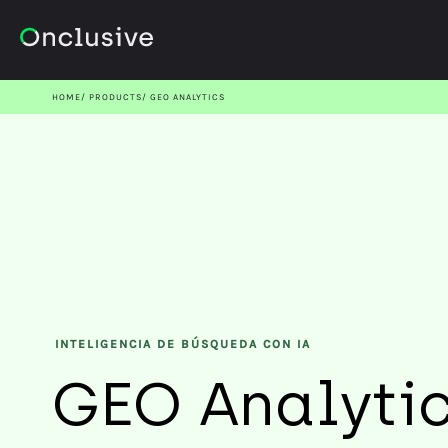
HOME
PRODUCTS
GEO ANALYTICS
INTELIGENCIA DE BÚSQUEDA CON IA
GEO Analyti