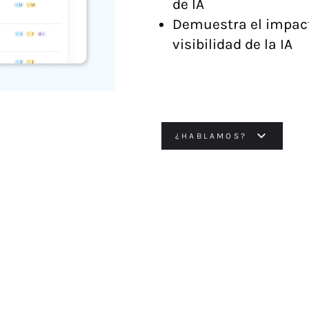
de IA
Demuestra el impact
visibilidad de la IA
¿HABLAMOS?