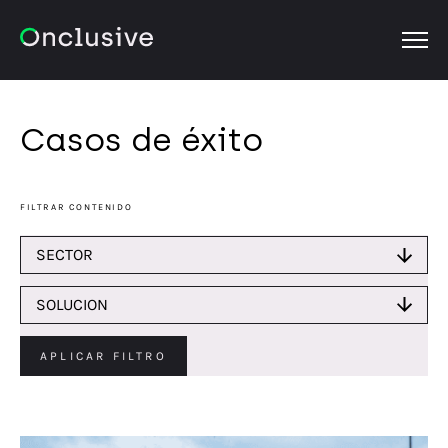
OPEN
Casos de éxito
FILTRAR CONTENIDO
SECTOR
SOLUCION
APLICAR FILTRO