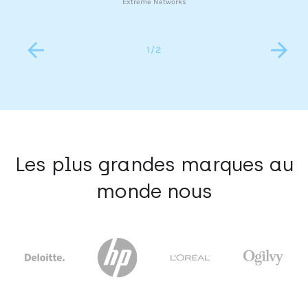
Extreme Networks
1
/
2
Les plus grandes marques au
monde nous