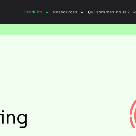
Produits
Ressources
Qui sommes-nous ?
ning