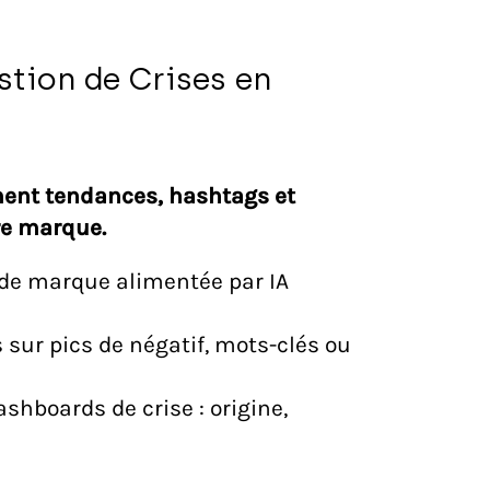
stion de Crises en
ent tendances, hashtags et
re marque.
e de marque alimentée par IA
 sur pics de négatif, mots-clés ou
shboards de crise : origine,