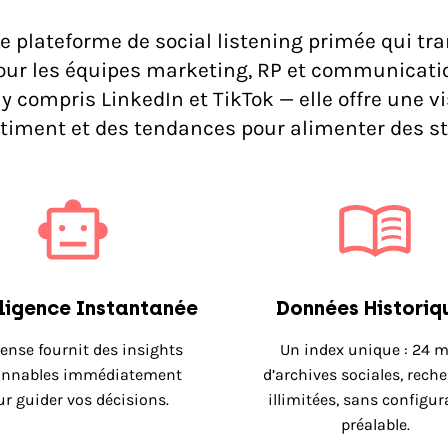
e plateforme de social listening primée qui t
pour les équipes marketing, RP et communicatio
y compris LinkedIn et TikTok — elle offre une v
timent et des tendances pour alimenter des s
lligence Instantanée
Données Historiq
Sense fournit des insights
Un index unique : 24 m
onnables immédiatement
d’archives sociales, rech
r guider vos décisions.
illimitées, sans configur
préalable.