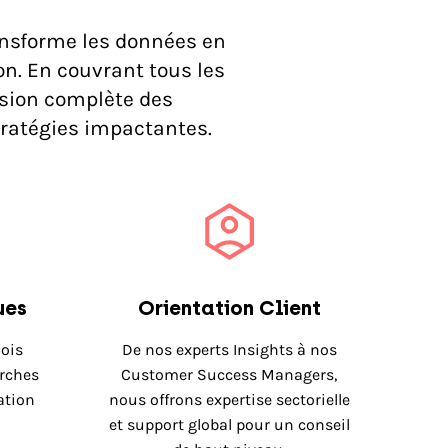
ransforme les données en
n. En couvrant tous les
ision complète des
tratégies impactantes.
ues
Orientation Client
ois
De nos experts Insights à nos
erches
Customer Success Managers,
ation
nous offrons expertise sectorielle
et support global pour un conseil