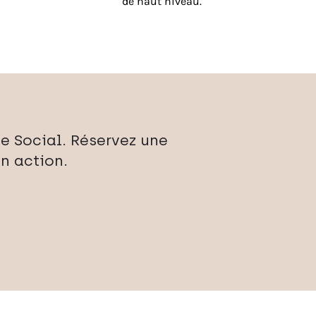
de haut niveau.
e Social. Réservez une
n action.