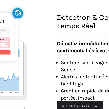
Détection & Ge
Temps Réel
Détectez immédiatem
sentiments liés à vot
Sentinel, votre vigi
Sense
Alertes instantanées
hashtags
Création rapide de da
portée, impact
DISCUTONS-EN