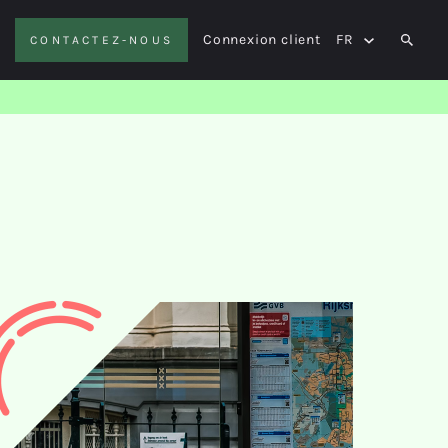
Connexion client
FR
CONTACTEZ-NOUS
SEAR