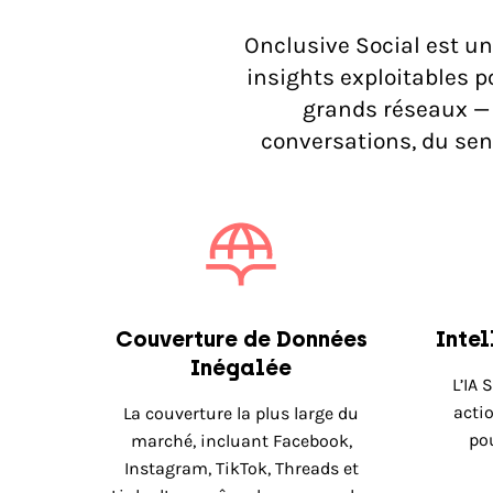
Onclusive Social est un
insights exploitables 
grands réseaux — 
conversations, du sen
Couverture de Données
Inte
Inégalée
L’IA 
acti
La couverture la plus large du
pou
marché, incluant Facebook,
Instagram, TikTok, Threads et