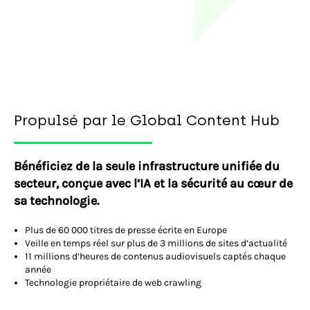
Propulsé par le Global Content Hub
Bénéficiez de la seule infrastructure unifiée du
secteur, conçue avec l’IA et la sécurité au cœur de
sa technologie.
Plus de 60 000 titres de presse écrite en Europe
Veille en temps réel sur plus de 3 millions de sites d’actualité
11 millions d’heures de contenus audiovisuels captés chaque
année
Technologie propriétaire de web crawling