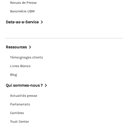
Revues de Presse
Baromètre UBM
Data-as-a-Service
Ressources
Témoignages clients
Livres Blancs
Blog
Qui sommes-nous ?
Actualités presse
Partenariats
Carrières
Trust Center