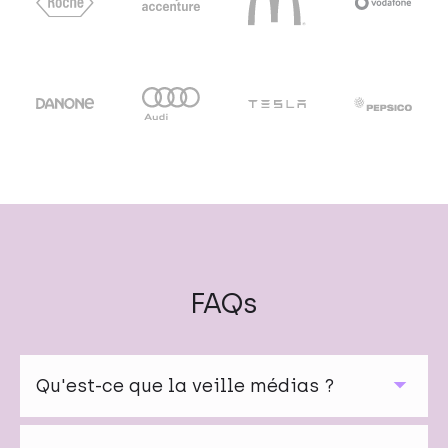
FAQs
Qu'est-ce que la veille médias ?
La veille médias consiste à suivre la