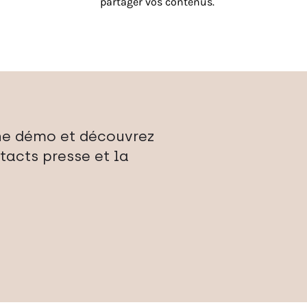
partager vos contenus.
une démo et découvrez
acts presse et la