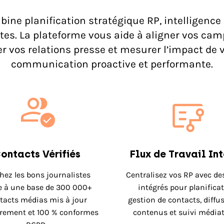
ine planification stratégique RP, intelligence
istes. La plateforme vous aide à aligner vos ca
r vos relations presse et mesurer l’impact de 
communication proactive et performante.
ontacts Vérifiés
Flux de Travail In
hez les bons journalistes
Centralisez vos RP avec des
e à une base de 300 000+
intégrés pour planificat
tacts médias mis à jour
gestion de contacts, diffu
èrement et 100 % conformes
contenus et suivi médiat