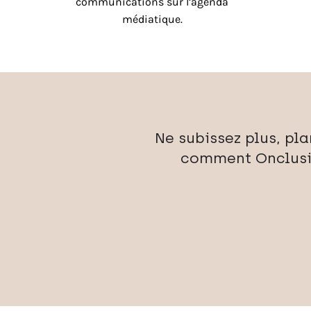
communications sur l’agenda
médiatique.
Ne subissez plus, pl
comment Onclusiv