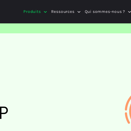
Produits
Ressources
Qui sommes-nous ?
P