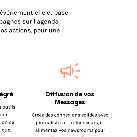
 événementielle et base
mpagnes sur l’agenda
vos actions, pour une
tégré
Diffusion de vos
Messages
 outils
ion,
Créez des connexions solides avec
sion de
journalistes et influenceurs, et
ique.
alimentez vos newsrooms pour