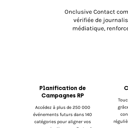
Onclusive Contact comb
vérifiée de journal
médiatique, renforce
Planification de
C
Campagnes RP
Touc
grâc
Accédez à plus de 250 000
con
événements futurs dans 140
réguli
catégories pour aligner vos