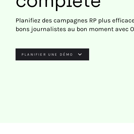
complète
Planifiez des campagnes RP plus efficace
bons journalistes au bon moment avec O
PLANIFIER UNE DÉMO