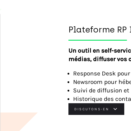
Plateforme RP 
Un outil en self-servi
médias, diffuser vos c
Response Desk pour 
Newsroom pour héber
Suivi de diffusion et
Historique des conta
DISCUTONS-EN