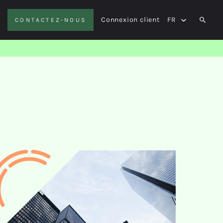
Connexion client
FR
CONTACTEZ-NOUS
SEAR