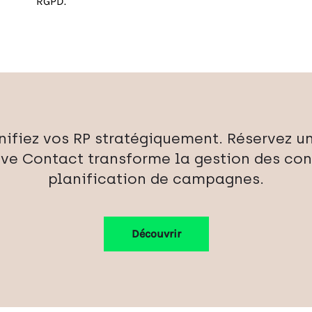
RGPD.
anifiez vos RP stratégiquement. Réservez 
e Contact transforme la gestion des cont
planification de campagnes.
Découvrir