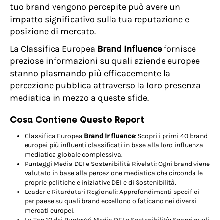
tuo brand vengono percepite può avere un
impatto significativo sulla tua reputazione e
posizione di mercato.
La Classifica Europea
Brand Influence
fornisce
preziose informazioni su quali aziende europee
stanno plasmando più efficacemente la
percezione pubblica attraverso la loro presenza
mediatica in mezzo a queste sfide.
Cosa Contiene Questo Report
Classifica Europea
Brand Influence
: Scopri i primi 40 brand
europei più influenti classificati in base alla loro influenza
mediatica globale complessiva.
Punteggi Media DEI e Sostenibilità Rivelati: Ogni brand viene
valutato in base alla percezione mediatica che circonda le
proprie politiche e iniziative DEI e di Sostenibilità.
Leader e Ritardatari Regionali: Approfondimenti specifici
per paese su quali brand eccellono o faticano nei diversi
mercati europei.
La Top 10 dei Punteggi Media DEI e Sostenibilità: Scopri quali