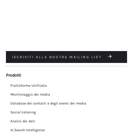
ISCRIVITI ALLA NOSTRA MAILING LIST
Prodotti
Piattaforma Unificata
Monitoraggio dei media
Database dei contatti e degli eventi dei media
Social listening
Analisi dei dati
AI Search Intelligence