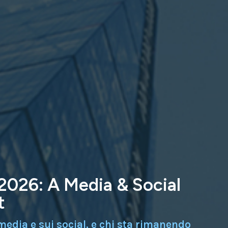
2026: A Media & Social
t
edia e sui social, e chi sta rimanendo