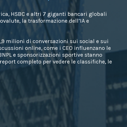
a, HSBC e altri 7 giganti bancari globali
ovalute, la trasformazione dell’IA e
,9 milioni di conversazioni sui social e sui
cussioni online, come i CEO influenzano le
 BNPL e sponsorizzazioni sportive stanno
 report completo per vedere le classifiche, le