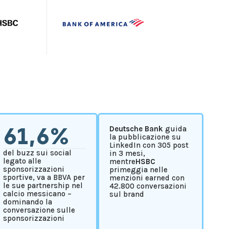
61,6%
Deutsche Bank
guida
la pubblicazione su
LinkedIn con 305 post
del buzz sui social
in 3 mesi,
legato alle
mentre
HSBC
sponsorizzazioni
primeggia nelle
sportive, va a BBVA per
menzioni earned con
le sue partnership nel
42.800 conversazioni
calcio messicano –
sul brand
dominando la
conversazione sulle
sponsorizzazioni