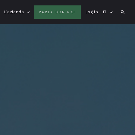
L'azienda
Log in
IT
PARLA CON NOI
SEAR