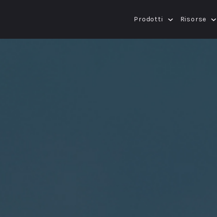
Prodotti
Risorse