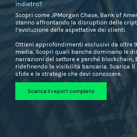
indietro?
Scopri come JPMorgan Chase, Bank of Americ
stanno affrontando la disruption delle cript
l’evoluzione delle aspettative dei clienti.
Ottieni approfondimenti esclusivi da oltre 9
media. Scopri quali banche dominano le dis
narrazioni del settore e perché blockchain,
ridefinendo la visibilità bancaria. Scarica il
sfide e le strategie che devi conoscere.
Scarica il report completo