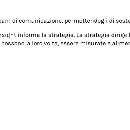
team di comunicazione, permettendogli di sosten
nsight informa la strategia. La strategia dirige l
ossono, a loro volta, essere misurate e aliment