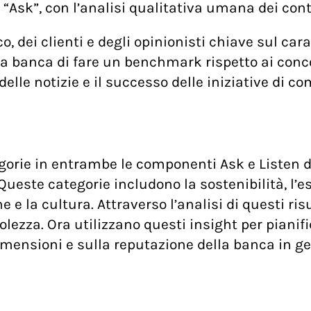
 “Ask”, con l’analisi qualitativa umana dei conte
co, dei clienti e degli opinionisti chiave sul ca
la banca di fare un benchmark rispetto ai conco
delle notizie e il successo delle iniziative di c
orie in entrambe le componenti Ask e Listen di
Queste categorie includono la sostenibilità, l’es
 e la cultura. Attraverso l’analisi di questi ris
bolezza. Ora utilizzano questi insight per piani
mensioni e sulla reputazione della banca in ge