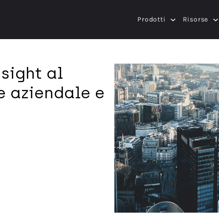
Prodotti
Risorse
sight al
e aziendale e