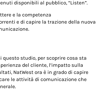
nuti disponibili al pubblico, “Listen”.
rattere e la competenza
rrenti e di capire la trazione della nuova
omunicazione.
 questo studio, per scoprire cosa sta
perienza del cliente, l’impatto sulla
ultati, NatWest ora è in grado di capire
ficare le attività di comunicazione che
nerale.