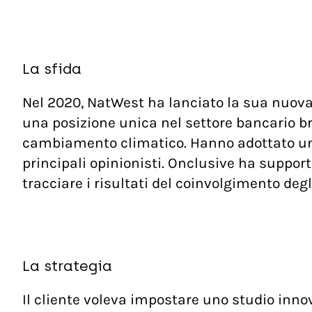
La sfida
Nel 2020, NatWest ha lanciato la sua nuova st
una posizione unica nel settore bancario bri
cambiamento climatico. Hanno adottato un ap
principali opinionisti. Onclusive ha support
tracciare i risultati del coinvolgimento degl
La strategia
Il cliente voleva impostare uno studio inno