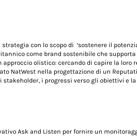
rategia con lo scopo di ‘sostenere il potenziale
tannico come brand sostenibile che supporta le 
proccio olistico: cercando di capire la loro re
ato NatWest nella progettazione di un Reputatio
i stakeholder, i progressi verso gli obiettivi e 
vativo Ask and Listen per fornire un monitoragg