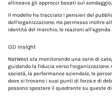
allineava gli approcci basati sul sondaggio,
Il modello ha tracciato i pensieri del pubbli
dell’organizzazione. Ha permesso inoltre al
identità del marchio, le reazioni all’agenda 
Gli insight
NatWest sta monitorando una serie di categ
guidando la fiducia verso l’organizzazione. 
società, la performance aziendale, le persone
dove si trovano i suoi punti di forza e di de
possono spostare il quadrante su queste di