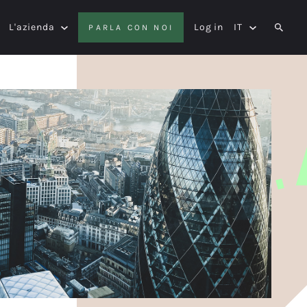
L'azienda
Log in
IT
PARLA CON NOI
SEAR