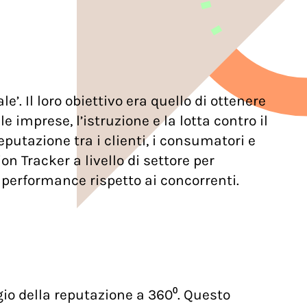
’. Il loro obiettivo era quello di ottenere
imprese, l’istruzione e la lotta contro il
putazione tra i clienti, i consumatori e
n Tracker a livello di settore per
la performance rispetto ai concorrenti.
io della reputazione a 360⁰. Questo