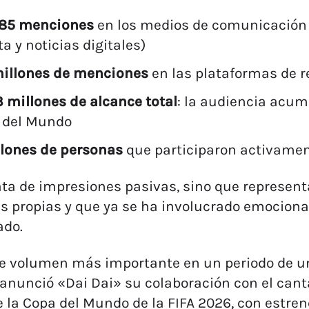
785 menciones
en los medios de comunicación t
ta y noticias digitales)
millones de menciones
en las plataformas de r
 millones de alcance total
: la audiencia acum
 del Mundo
llones de personas
que participaron activamen
ata de impresiones pasivas, sino que represe
s propias y que ya se ha involucrado emocion
do.
de volumen más importante en un periodo de u
anunció «Dai Dai» su colaboración con el can
de la Copa del Mundo de la FIFA 2026, con estre