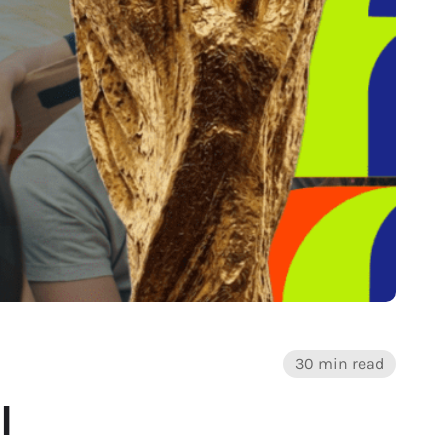
30 min read
l