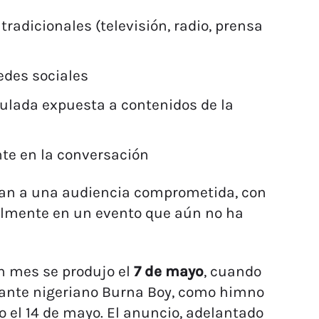
radicionales (televisión, radio, prensa
edes sociales
ulada expuesta a contenidos de la
te en la conversación
ntan a una audiencia comprometida, con
almente en un evento que aún no ha
n mes se produjo el
7 de mayo
, cuando
tante nigeriano Burna Boy, como himno
no el 14 de mayo. El anuncio, adelantado