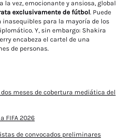
 la vez, emocionante y ansiosa, global
rata exclusivamente de fútbol
. Puede
n inasequibles para la mayoría de los
diplomático. Y, sin embargo: Shakira
Perry encabeza el cartel de una
nes de personas.
e dos meses de cobertura mediática del
la FIFA 2026
 listas de convocados preliminares