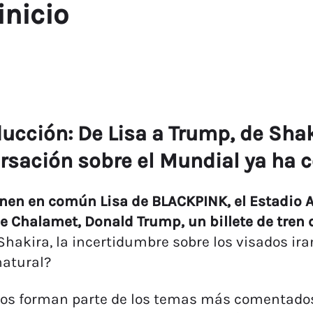
inicio
ucción: De Lisa a Trump, de Shaki
rsación sobre el Mundial ya ha
enen en común Lisa de BLACKPINK, el Estadio 
 Chalamet, Donald Trump, un billete de tren 
Shakira, la incertidumbre sobre los visados iran
natural?
los forman parte de los temas más comentados 