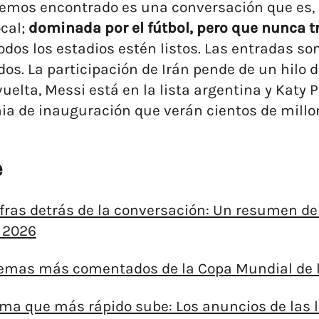
emos encontrado es una conversación que es, a
ocal;
dominada por el fútbol, pero que nunca t
odos los estadios estén listos. Las entradas so
dos. La participación de Irán pende de un hilo 
vuelta, Messi está en la lista argentina y Katy 
a de inauguración que verán cientos de millo
e
cifras detrás de la conversación: Un resumen d
 2026
 temas más comentados de la Copa Mundial de 
 tema que más rápido sube: Los anuncios de las