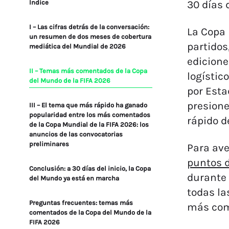
Índice
30 días 
I – Las cifras detrás de la conversación:
La Copa 
un resumen de dos meses de cobertura
partidos
mediática del Mundial de 2026
edicione
II – Temas más comentados de la Copa
logístic
del Mundo de la FIFA 2026
por Esta
presione
III – El tema que más rápido ha ganado
popularidad entre los más comentados
rápido d
de la Copa Mundial de la FIFA 2026: los
anuncios de las convocatorias
preliminares
Para ave
puntos 
Conclusión: a 30 días del inicio, la Copa
durante 
del Mundo ya está en marcha
todas la
Preguntas frecuentes: temas más
más com
comentados de la Copa del Mundo de la
FIFA 2026