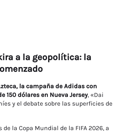
ra a la geopolítica: la
 comenzado
Azteca, la campaña de Adidas con
de 150 dólares en Nueva Jersey
, «Dai
íes y el debate sobre las superficies de
de la Copa Mundial de la FIFA 2026, a