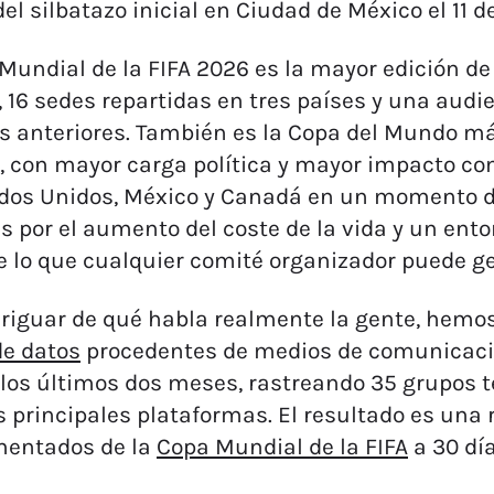
del silbatazo inicial en Ciudad de México el 11 de
Mundial de la FIFA 2026 es la mayor edición de l
, 16 sedes repartidas en tres países y una audie
s anteriores. También es la Copa del Mundo má
o, con mayor carga política y mayor impacto c
dos Unidos, México y Canadá en un momento de
s por el aumento del coste de la vida y un en
e lo que cualquier comité organizador puede ge
riguar de qué habla realmente la gente, hem
de datos
procedentes de medios de comunicación
los últimos dos meses, rastreando 35 grupos t
s principales plataformas. El resultado es una
entados de la
Copa Mundial de la FIFA
a 30 día