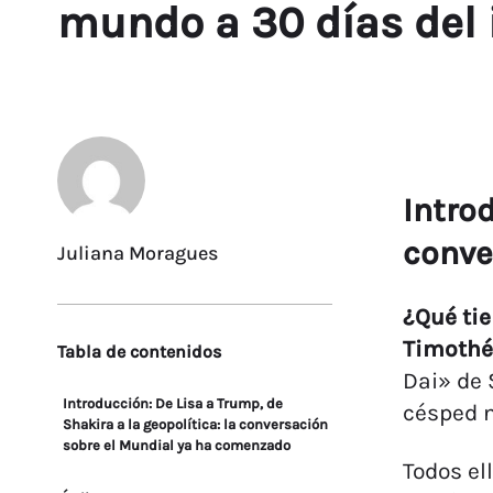
mundo a 30 días del 
Introd
conve
Juliana Moragues
¿Qué ti
Timothée
Tabla de contenidos
Dai» de 
Introducción: De Lisa a Trump, de
césped 
Shakira a la geopolítica: la conversación
sobre el Mundial ya ha comenzado
Todos el