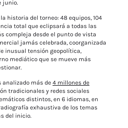
 junio.
a historia del torneo: 48 equipos, 104
ncia total que eclipsará a todas las
s compleja desde el punto de vista
omercial jamás celebrada, coorganizada
 inusual tensión geopolítica,
torno mediático que se mueve más
stionar.
os analizado más de
4 millones de
 tradicionales y redes sociales
emáticos distintos, en 6 idiomas, en
 radiografía exhaustiva de los temas
s del inicio.