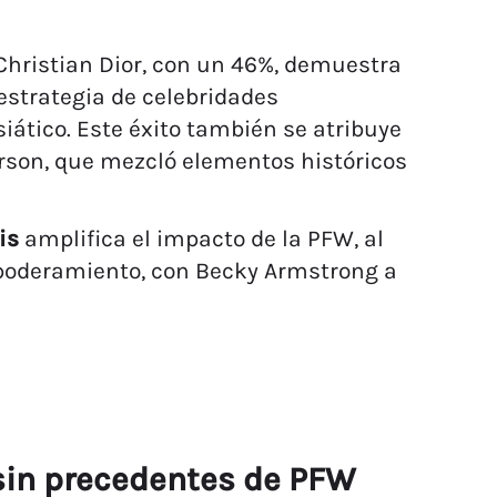
Christian Dior, con un 46%, demuestra
estrategia de celebridades
ático. Este éxito también se atribuye
rson, que mezcló elementos históricos
is
amplifica el impacto de la PFW, al
mpoderamiento, con Becky Armstrong a
 sin precedentes de PFW