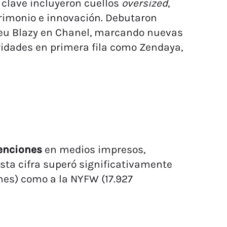
clave incluyeron cuellos
oversized
,
trimonio e innovación. Debutaron
eu Blazy en Chanel, marcando nuevas
ridades en primera fila como Zendaya,
enciones
en medios impresos,
Esta cifra superó significativamente
nes) como a la NYFW (17.927