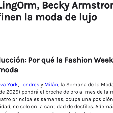
 LingOrm, Becky Armstro
finen la moda de lujo
ducción: Por qué la Fashion Week 
 moda
va York
,
Londres
y
Milán
, la Semana de la Moda
de 2025) pondrá el broche de oro al mes de la m
uatro principales semanas, ocupa una posición 
lidad, no solo en la cantidad de desfiles. Ademá