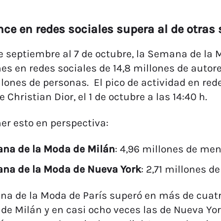
nce en redes sociales supera al de otra
e septiembre al 7 de octubre, la Semana de la 
s en redes sociales de 14,8 millones de autor
llones de personas. El pico de actividad en rede
e Christian Dior, el 1 de octubre a las 14:40 h.
er esto en perspectiva:
na de la Moda de Milán
: 4,96 millones de men
na de la Moda de Nueva York
: 2,71 millones d
a de la Moda de París superó en más de cuat
 de Milán y en casi ocho veces las de Nueva Yo