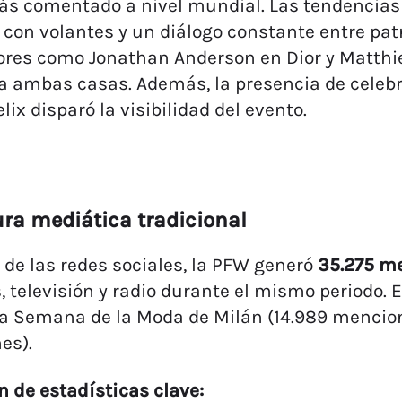
s comentado a nivel mundial. Las tendencias 
 con volantes y un diálogo constante entre pa
ores como Jonathan Anderson en Dior y Matthi
a ambas casas. Además, la presencia de celeb
elix disparó la visibilidad del evento.
ra mediática tradicional
 de las redes sociales, la PFW generó
35.275 m
s, televisión y radio durante el mismo periodo. 
la Semana de la Moda de Milán (14.989 mencio
es).
 de estadísticas clave: