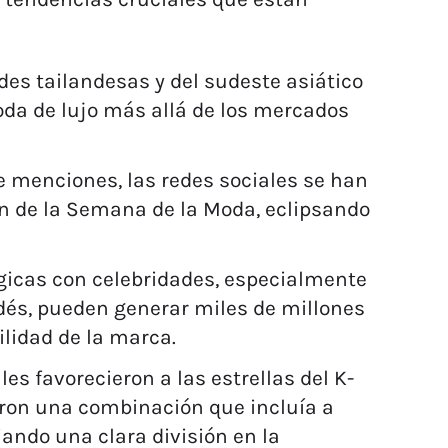
des tailandesas y del sudeste asiático
oda de lujo más allá de los mercados
e menciones, las redes sociales se han
ón de la Semana de la Moda, eclipsando
gicas con celebridades, especialmente
ndés, pueden generar miles de millones
ilidad de la marca.
es favorecieron a las estrellas del K-
aron una combinación que incluía a
ndo una clara división en la