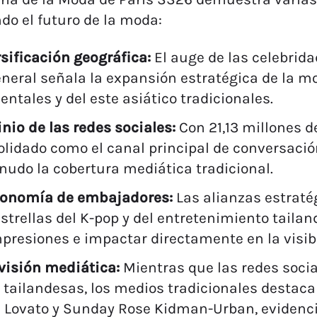
o el futuro de la moda:
sificación geográfica:
El auge de las celebrida
neral señala la expansión estratégica de la m
entales y del este asiático tradicionales.
io de las redes sociales:
Con 21,13 millones d
lidado como el canal principal de conversaci
udo la cobertura mediática tradicional.
conomía de embajadores:
Las alianzas estraté
strellas del K-pop y del entretenimiento taila
presiones e impactar directamente en la visib
visión mediática:
Mientras que las redes social
 tailandesas, los medios tradicionales destac
 Lovato y Sunday Rose Kidman-Urban, evidencia