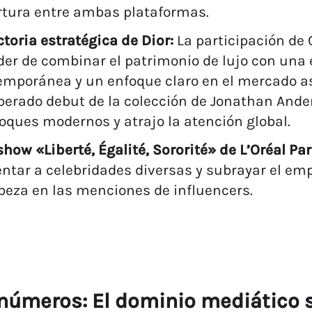
rtura entre ambas plataformas.
ctoria estratégica de Dior:
La participación de 
der de combinar el patrimonio de lujo con una 
mporánea y un enfoque claro en el mercado asi
perado debut de la colección de Jonathan Ande
oques modernos y atrajo la atención global.
 show «Liberté, Égalité, Sororité» de L’Oréal Par
entar a celebridades diversas y subrayar el e
beza en las menciones de influencers.
s números: El dominio mediático