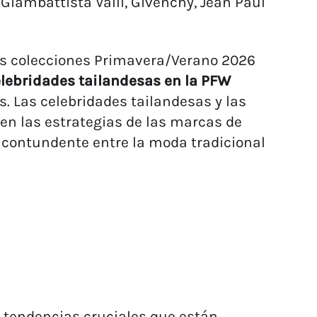
Giambattista Valli, Givenchy, Jean Paul
as colecciones Primavera/Verano 2026
elebridades tailandesas en la PFW
s. Las celebridades tailandesas y las
 en las estrategias de las marcas de
a contundente entre la moda tradicional
 tendencias cruciales que están