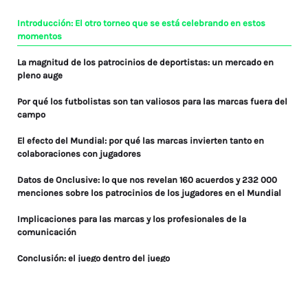
Introducción: El otro torneo que se está celebrando en estos
momentos
La magnitud de los patrocinios de deportistas: un mercado en
pleno auge
Por qué los futbolistas son tan valiosos para las marcas fuera del
campo
El efecto del Mundial: por qué las marcas invierten tanto en
colaboraciones con jugadores
Datos de Onclusive: lo que nos revelan 160 acuerdos y 232 000
menciones sobre los patrocinios de los jugadores en el Mundial
Implicaciones para las marcas y los profesionales de la
comunicación
Conclusión: el juego dentro del juego
Preguntas frecuentes: explicación de los patrocinios de jugadores
en el Mundial