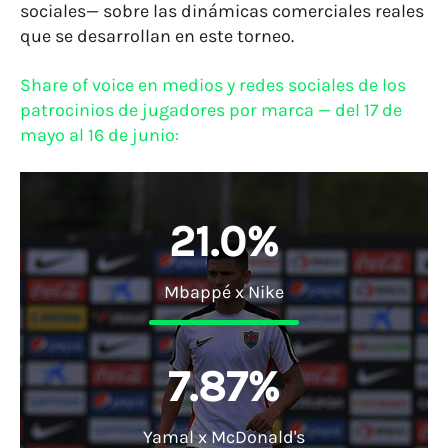
sociales— sobre las dinámicas comerciales reales
que se desarrollan en este torneo.
Share of voice en medios y redes sociales de los
patrocinios de jugadores por marca — del 17 de
mayo al 16 de junio:
2
1
.
0
%
Mbappé x Nike
7
.
8
7
%
Yamal x McDonald's