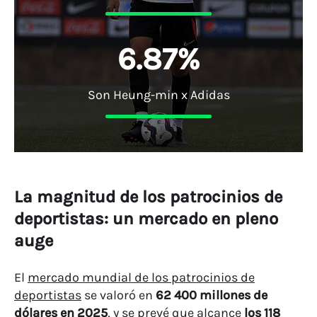
6
.
8
7
%
Son Heung-min x Adidas
La magnitud de los patrocinios de
deportistas: un mercado en pleno
auge
El
mercado mundial de los patrocinios de
deportistas
se valoró en
62 400 millones de
dólares en 2025
, y se prevé que alcance
los 118