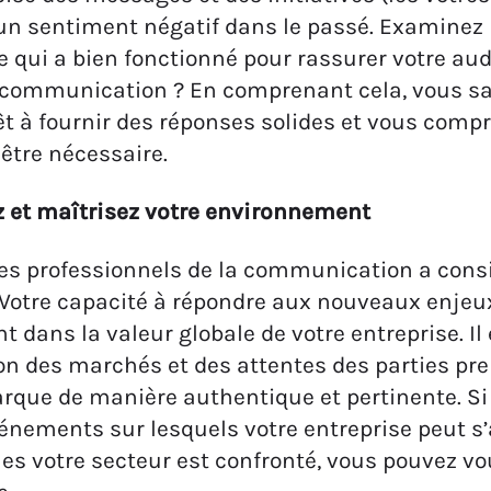
un sentiment négatif dans le passé. Examinez l
e qui a bien fonctionné pour rassurer votre aud
 communication ? En comprenant cela, vous sa
êt à fournir des réponses solides et vous compr
 être nécessaire.
 et maîtrisez votre environnement
des professionnels de la communication a cons
Votre capacité à répondre aux nouveaux enje
t dans la valeur globale de votre entreprise. Il
ion des marchés et des attentes des parties pre
rque de manière authentique et pertinente. Si
vénements sur lesquels votre entreprise peut s’a
es votre secteur est confronté, vous pouvez vo