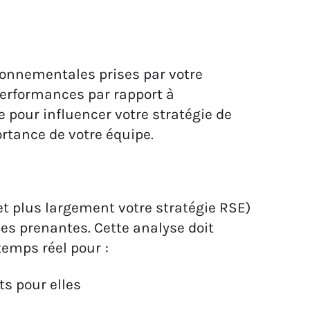
ronnementales prises par votre
performances par rapport à
 pour influencer votre stratégie de
ortance de votre équipe.
t plus largement votre stratégie RSE)
ies prenantes. Cette analyse doit
emps réel pour :
s pour elles