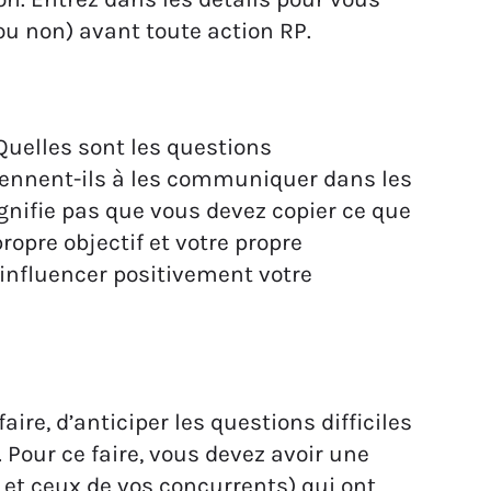
ou non) avant toute action RP.
 Quelles sont les questions
ennent-ils à les communiquer dans les
gnifie pas que vous devez copier ce que
ropre objectif et votre propre
 influencer positivement votre
aire, d’anticiper les questions difficiles
Pour ce faire, vous devez avoir une
s et ceux de vos concurrents) qui ont