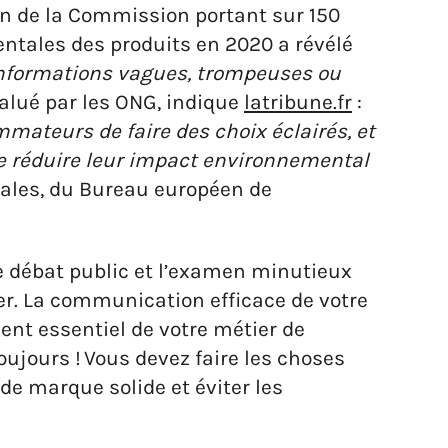
ion de la Commission portant sur 150
ntales des produits en 2020 a révélé
nformations vagues, trompeuses ou
 salué par les ONG, indique
latribune.fr
:
mateurs de faire des choix éclairés, et
 de réduire leur impact environnemental
ales, du Bureau européen de
le débat public et l’examen minutieux
ier. La communication efficace de votre
nt essentiel de votre métier de
ujours ! Vous devez faire les choses
de marque solide et éviter les