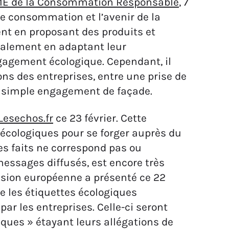
ME de la Consommation Responsable
, 7
 de consommation et l’avenir de la
ent en proposant des produits et
galement en adaptant leur
gement écologique. Cependant, il
ions des entreprises, entre une prise de
un simple engagement de façade.
Lesechos.fr
ce 23 février. Cette
écologiques pour se forger auprès du
es faits ne correspond pas ou
messages diffusés, est encore très
sion européenne a présenté ce 22
les étiquettes écologiques
ar les entreprises. Celle-ci seront
ques » étayant leurs allégations de