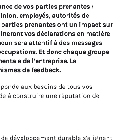
nce de vos parties prenantes :
inion, employés, autorités de
e parties prenantes ont un impact sur
neront vos déclarations en matière
acun sera attentif à des messages
éoccupations. Et donc chaque groupe
ntale de l’entreprise. La
anismes de feedback.
ponde aux besoins de tous vos
de à construire une réputation de
 de développement durable s’alignent