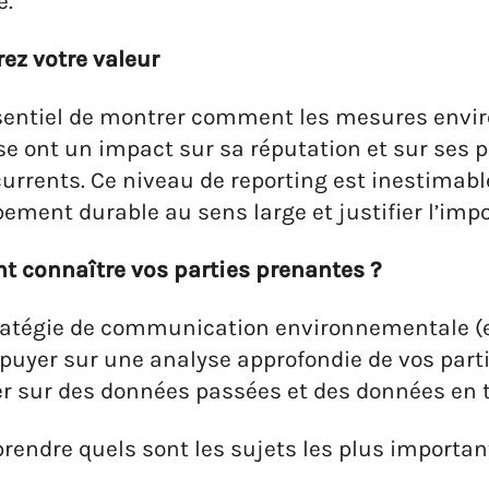
e.
ez votre valeur
ssentiel de montrer comment les mesures envi
se ont un impact sur sa réputation et sur ses 
urrents. Ce niveau de reporting est inestimable
ement durable au sens large et justifier l’imp
 connaître vos parties prenantes ?
ratégie de communication environnementale (e
ppuyer sur une analyse approfondie de vos part
r sur des données passées et des données en t
endre quels sont les sujets les plus important