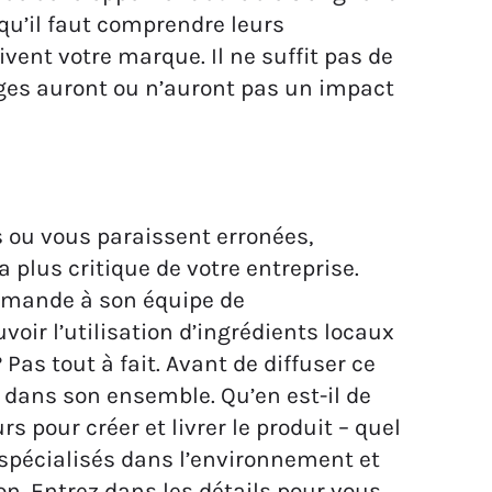
 qu’il faut comprendre leurs
vent votre marque. Il ne suffit pas de
ges auront ou n’auront pas un impact
s ou vous paraissent erronées,
 plus critique de votre entreprise.
emande à son équipe de
ir l’utilisation d’ingrédients locaux
Pas tout à fait. Avant de diffuser ce
 dans son ensemble. Qu’en est-il de
s pour créer et livrer le produit – quel
 spécialisés dans l’environnement et
on. Entrez dans les détails pour vous