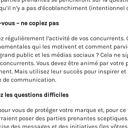
qu’il n’y a pas d’écoblanchiment (intentionnel 
-vous – ne copiez pas
ez régulièrement l’activité de vos concurrents.
nementales qui les motivent et comment parvi
rand public et les médias sociaux ? Cela ne si
 concurrents. Vous devez être animé par votre p
nt. Mais utilisez leur succès pour inspirer et
ie de communication.
z les questions difficiles
 pour vous de protéger votre marque et, pour ce f
raient poser des parties prenantes sceptiques. 
cise des messages et des initiatives (les vôtre