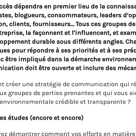
ccès dépendra en premier lieu de la connaissa
stes, blogueurs, consommateurs, leaders d’op
on, clients, fournisseurs… Tous ces groupes d
treprise, la façonnent et l’influencent, et
exami
oppement durable sous différents angles. Ch
ues pour répondre à ses priorités et à ses pr
c être impliqué dans la démarche environneme
cation doit être ouverte et inclure des méc
 créer une stratégie de communication qui ré
ux groupes de parties prenantes et qui vous ai
nvironnementale crédible et transparente ?
es études (encore et encore)
ez démontrer comment vos efforts en matière