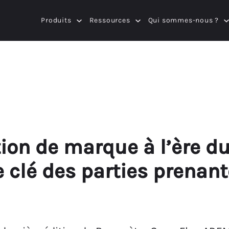
Produits
Ressources
Qui sommes-nous ?
ion de marque à l’ère d
e clé des parties prenan