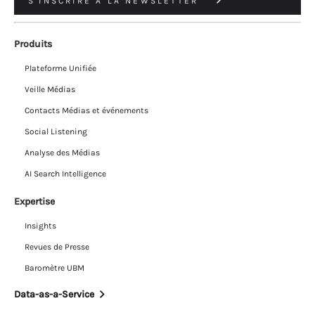
S'INSCRIRE À LA NEWSLETTER
Produits
Plateforme Unifiée
Veille Médias
Contacts Médias et événements
Social Listening
Analyse des Médias
AI Search Intelligence
Expertise
Insights
Revues de Presse
Baromètre UBM
Data-as-a-Service