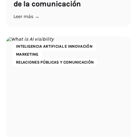
de la comunicación
Leer más →
INTELIGENCIA ARTIFICIAL E INNOVACIÓN
MARKETING
RELACIONES PÚBLICAS Y COMUNICACIÓN