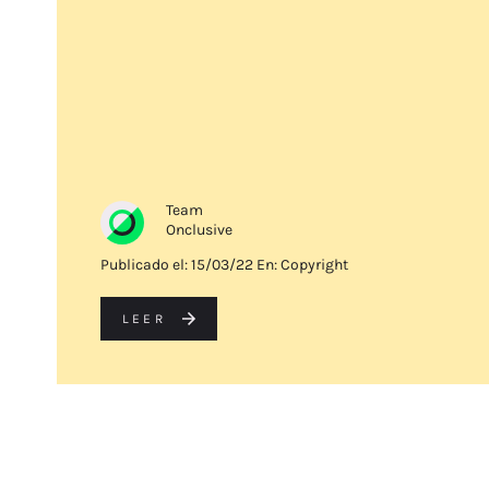
Team
Onclusive
Publicado el:
15/03/22
En: Copyright
LEER