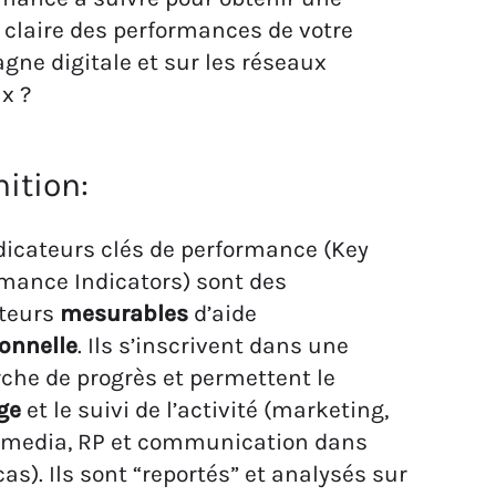
claire des performances de votre
ne digitale et sur les réseaux
x ?
nition:
dicateurs clés de performance (Key
mance Indicators) sont des
ateurs
mesurables
d’aide
onnelle
. Ils s’inscrivent dans une
he de progrès et permettent le
age
et le suivi de l’activité (marketing,
l media, RP et communication dans
cas). Ils sont “reportés” et analysés sur