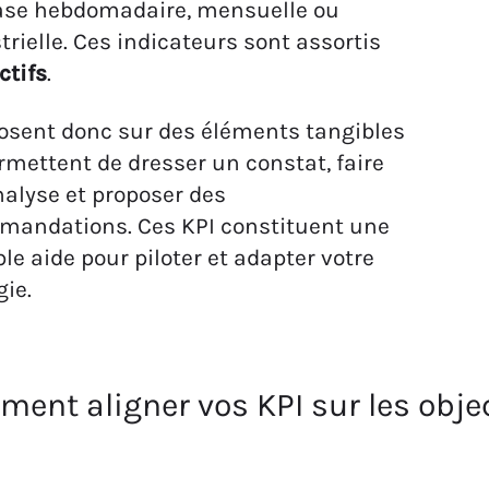
ase hebdomadaire, mensuelle ou
trielle. Ces indicateurs sont assortis
ctifs
.
posent donc sur des éléments tangibles
rmettent de dresser un constat, faire
alyse et proposer des
mandations. Ces KPI constituent une
ble aide pour piloter et adapter votre
gie.
mment aligner vos KPI sur les obj