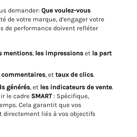
ous demander:
Que voulez-vous
iété de votre marque, d’engager votre
és de performance doivent refléter
s mentions
,
les impressions
et
la part
,
commentaires
, et
taux de clics
.
ds générés
, et
les indicateurs de vente
.
ir le cadre
SMART
: Spécifique,
Temps. Cela garantit que vos
t directement liés à vos objectifs