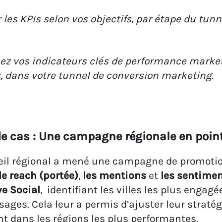
ez vos indicateurs clés de performance market
s, dans votre tunnel de conversion marketing.
e cas : Une campagne régionale en poin
il régional a mené une campagne de promotion d
le reach (portée)
,
les mentions
et
les sentime
e Social
, identifiant les villes les plus engag
ages. Cela leur a permis d’ajuster leur straté
t dans les régions les plus performantes.