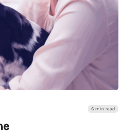
6 min read
ne