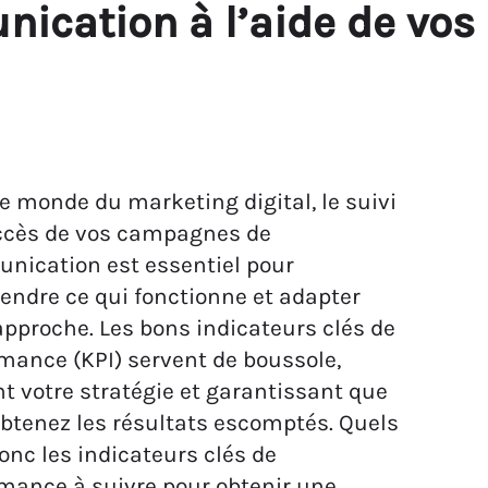
cation à l’aide de vos
e monde du marketing digital, le suivi
ccès de vos campagnes de
nication est essentiel pour
ndre ce qui fonctionne et adapter
approche. Les bons indicateurs clés de
mance (KPI) servent de boussole,
t votre stratégie et garantissant que
btenez les résultats escomptés. Quels
onc les indicateurs clés de
mance à suivre pour obtenir une