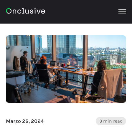
OPEN
Marzo 28, 2024
3 min read