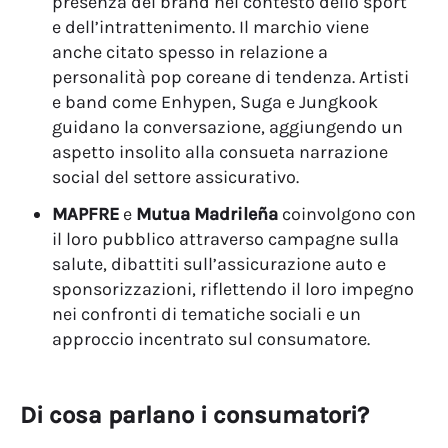
presenza del brand nel contesto dello sport
e dell’intrattenimento. Il marchio viene
anche citato spesso in relazione a
personalità pop coreane di tendenza. Artisti
e band come Enhypen, Suga e Jungkook
guidano la conversazione, aggiungendo un
aspetto insolito alla consueta narrazione
social del settore assicurativo.
MAPFRE
e
Mutua Madrileña
coinvolgono con
il loro pubblico attraverso campagne sulla
salute, dibattiti sull’assicurazione auto e
sponsorizzazioni, riflettendo il loro impegno
nei confronti di tematiche sociali e un
approccio incentrato sul consumatore.
Di cosa parlano i consumatori?