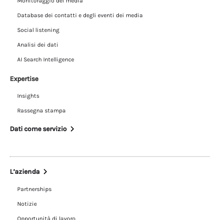
Monitoraggio dei media
Database dei contatti e degli eventi dei media
Social listening
Analisi dei dati
AI Search Intelligence
Expertise
Insights
Rassegna stampa
Dati come servizio
L’azienda
Partnerships
Notizie
Opportunità di lavoro