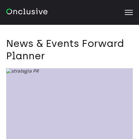
OPEN
News & Events Forward
Planner