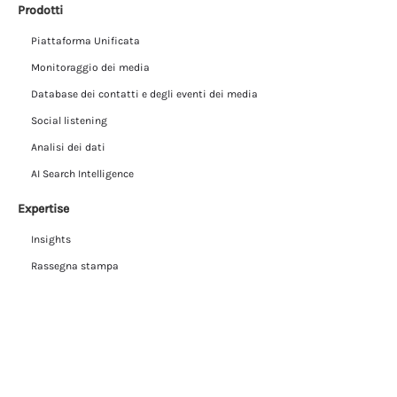
Prodotti
Piattaforma Unificata
Monitoraggio dei media
Database dei contatti e degli eventi dei media
Social listening
Analisi dei dati
AI Search Intelligence
Expertise
Insights
Rassegna stampa
Dati come servizio
L’azienda