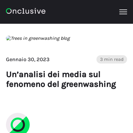
OPEN
Gennaio 30, 2023
3 min read
Un’analisi dei media sul
fenomeno del greenwashing