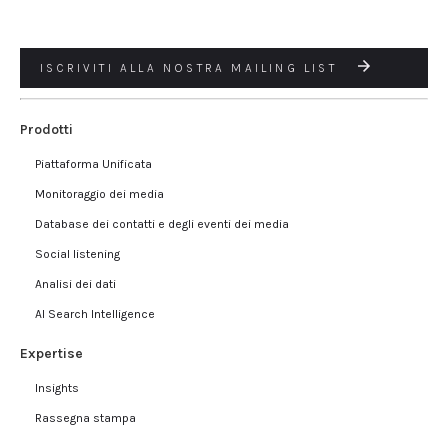
ISCRIVITI ALLA NOSTRA MAILING LIST
Prodotti
Piattaforma Unificata
Monitoraggio dei media
Database dei contatti e degli eventi dei media
Social listening
Analisi dei dati
AI Search Intelligence
Expertise
Insights
Rassegna stampa