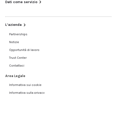
Dati come servizio
L’azienda
Partnerships
Notizie
Opportunità di lavoro
Trust Center
Contattaci
Area Legale
Informativa sui cookie
Informativa sulla privacy
Termini d’uso
Blog