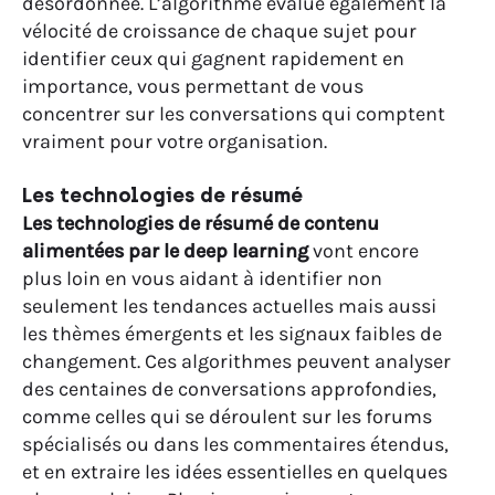
désordonnée. L’algorithme évalue également la
vélocité de croissance de chaque sujet pour
identifier ceux qui gagnent rapidement en
importance, vous permettant de vous
concentrer sur les conversations qui comptent
vraiment pour votre organisation.
Les technologies de résumé
Les technologies de résumé de contenu
alimentées par le deep learning
vont encore
plus loin en vous aidant à identifier non
seulement les tendances actuelles mais aussi
les thèmes émergents et les signaux faibles de
changement. Ces algorithmes peuvent analyser
des centaines de conversations approfondies,
comme celles qui se déroulent sur les forums
spécialisés ou dans les commentaires étendus,
et en extraire les idées essentielles en quelques