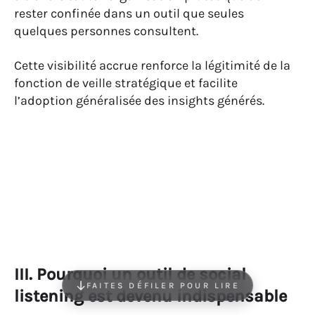
rester confinée dans un outil que seules
quelques personnes consultent.
Cette visibilité accrue renforce la légitimité de la
fonction de veille stratégique et facilite
l’adoption généralisée des insights générés.
III. Pourquoi un outil de social
FAITES DÉFILER POUR LIRE
listening est devenu indispensable