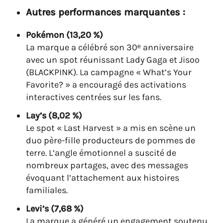
Autres performances marquantes :
Pokémon (13,20 %)
La marque a célébré son 30ᵉ anniversaire
avec un spot réunissant Lady Gaga et Jisoo
(BLACKPINK). La campagne « What’s Your
Favorite? » a encouragé des activations
interactives centrées sur les fans.
Lay’s (8,02 %)
Le spot « Last Harvest » a mis en scène un
duo père-fille producteurs de pommes de
terre. L’angle émotionnel a suscité de
nombreux partages, avec des messages
évoquant l’attachement aux histoires
familiales.
Levi’s (7,68 %)
La marque a généré un engagement soutenu