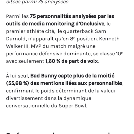
citées parmi 75 analysées
Parmi les
75 personnalités analysées par les
outils de media monitoring d’Onclusive
, le
premier athlète cité, le quarterback Sam
Darnold, n’apparaît qu’en 8ᵉ position. Kenneth
Walker III, MVP du match malgré une
performance défensive dominante, se classe 10ᵉ
avec seulement
1,60 % de part de voix
.
À lui seul,
Bad Bunny capte plus de la moitié
(55,68 %) des mentions liées aux personnalités
,
confirmant le poids déterminant de la valeur
divertissement dans la dynamique
conversationnelle du Super Bowl.