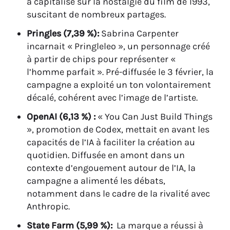
a capitalisé sur la nostalgie du film de 1993,
suscitant de nombreux partages.
Pringles (7,39 %):
Sabrina Carpenter
incarnait « Pringleleo », un personnage créé
à partir de chips pour représenter «
l’homme parfait ». Pré-diffusée le 3 février, la
campagne a exploité un ton volontairement
décalé, cohérent avec l’image de l’artiste.
OpenAI (6,13 %) :
« You Can Just Build Things
», promotion de Codex, mettait en avant les
capacités de l’IA à faciliter la création au
quotidien. Diffusée en amont dans un
contexte d’engouement autour de l’IA, la
campagne a alimenté les débats,
notamment dans le cadre de la rivalité avec
Anthropic.
State Farm (5,99 %):
La marque a réussi à