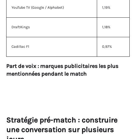
YouTube TV (Google / Alphabet)
1,19%
DraftKings
1,18%
Cadillac F1
0,97%
Part de voix : marques publicitaires les plus
mentionnées pendant le match
Stratégie pré-match : construire
une conversation sur plusieurs