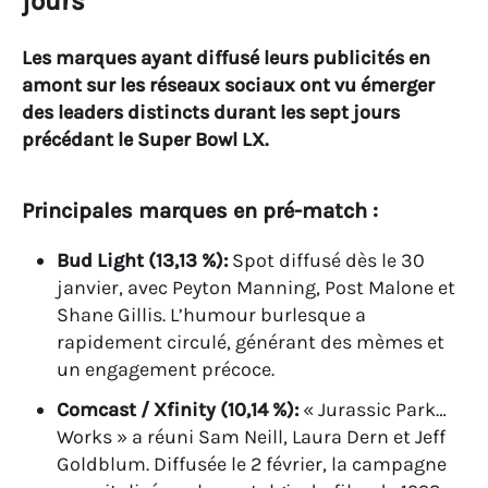
jours
Les marques ayant diffusé leurs publicités en
amont sur les réseaux sociaux ont vu émerger
des leaders distincts durant les sept jours
précédant le Super Bowl LX.
Principales marques en pré-match :
Bud Light (13,13 %):
Spot diffusé dès le 30
janvier, avec Peyton Manning, Post Malone et
Shane Gillis. L’humour burlesque a
rapidement circulé, générant des mèmes et
un engagement précoce.
Comcast / Xfinity (10,14 %):
« Jurassic Park…
Works » a réuni Sam Neill, Laura Dern et Jeff
Goldblum. Diffusée le 2 février, la campagne