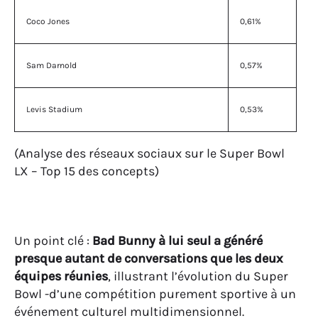
Coco Jones
0,61%
Sam Darnold
0,57%
Levis Stadium
0,53%
(Analyse des réseaux sociaux sur le Super Bowl
LX – Top 15 des concepts)
Un point clé :
Bad Bunny à lui seul a généré
presque autant de conversations que les deux
équipes réunies
, illustrant l’évolution du Super
Bowl -d’une compétition purement sportive à un
événement culturel multidimensionnel.