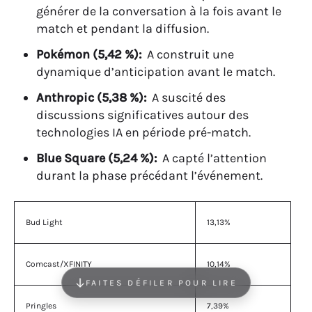
générer de la conversation à la fois avant le
match et pendant la diffusion.
Pokémon (5,42 %):
A construit une
dynamique d’anticipation avant le match.
Anthropic (5,38 %):
A suscité des
discussions significatives autour des
technologies IA en période pré-match.
Blue Square (5,24 %):
A capté l’attention
durant la phase précédant l’événement.
Bud Light
13,13%
Comcast/XFINITY
10,14%
FAITES DÉFILER POUR LIRE
Pringles
7,39%