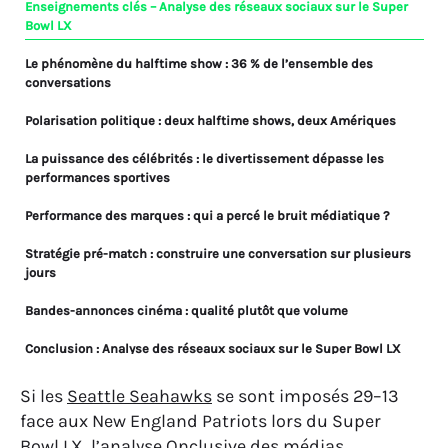
Enseignements clés – Analyse des réseaux sociaux sur le Super
Bowl LX
Le phénomène du halftime show : 36 % de l’ensemble des
conversations
Polarisation politique : deux halftime shows, deux Amériques
La puissance des célébrités : le divertissement dépasse les
performances sportives
Performance des marques : qui a percé le bruit médiatique ?
Stratégie pré-match : construire une conversation sur plusieurs
jours
Bandes-annonces cinéma : qualité plutôt que volume
Conclusion : Analyse des réseaux sociaux sur le Super Bowl LX
FAQ : Analyse des réseaux sociaux sur le Super Bowl LX
Si les
Seattle Seahawks
se sont imposés 29–13
face aux New England Patriots lors du Super
Bowl LX, l’analyse
Onclusive
des médias