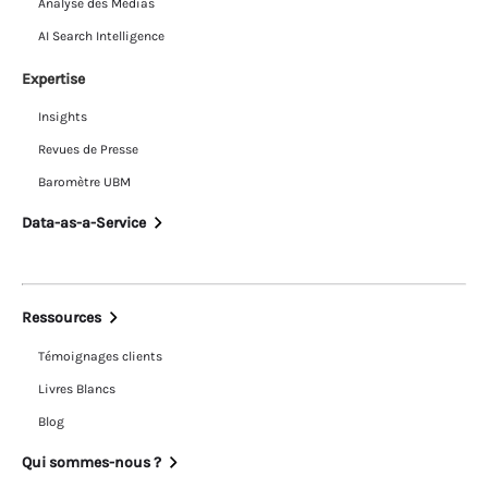
Analyse des Médias
AI Search Intelligence
Expertise
Insights
Revues de Presse
Baromètre UBM
Data-as-a-Service
Ressources
Témoignages clients
Livres Blancs
Blog
Qui sommes-nous ?