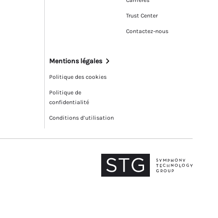
Carrières
Trust Center
Contactez-nous
Mentions légales
Politique des cookies
Politique de
confidentialité
Conditions d’utilisation