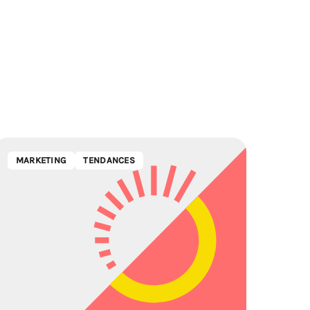
MARKETING
TENDANCES