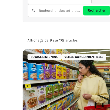
Sujets
Rechercher
Rechercher
Affichage de
9
sur
172
articles
SOCIAL LISTENING
VEILLE CONCURRENTIELLE