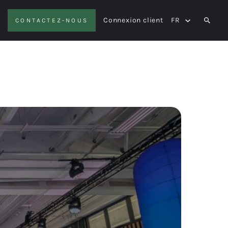
Connexion client
FR
CONTACTEZ-NOUS
SEAR