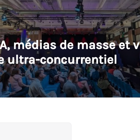
IA, médias de masse et vi
 ultra-concurrentiel